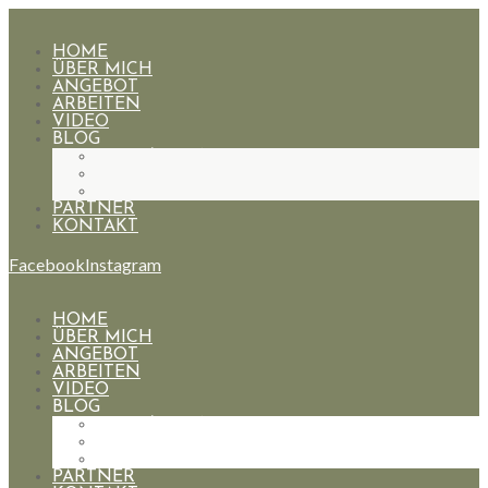
HOME
ÜBER MICH
ANGEBOT
ARBEITEN
VIDEO
BLOG
HOCHZEITEN
PAARE
PORTRAIT
PARTNER
KONTAKT
Facebook
Instagram
HOME
ÜBER MICH
ANGEBOT
ARBEITEN
VIDEO
BLOG
HOCHZEITEN
PAARE
PORTRAIT
PARTNER