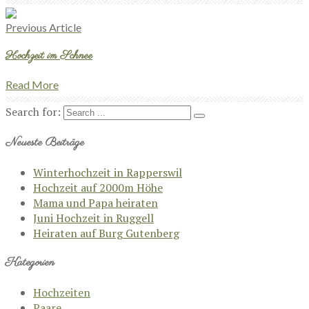
Previous Article
Hochzeit im Schnee
Read More
Search for:
Neueste Beiträge
Winterhochzeit in Rapperswil
Hochzeit auf 2000m Höhe
Mama und Papa heiraten
Juni Hochzeit in Ruggell
Heiraten auf Burg Gutenberg
Kategorien
Hochzeiten
Paare