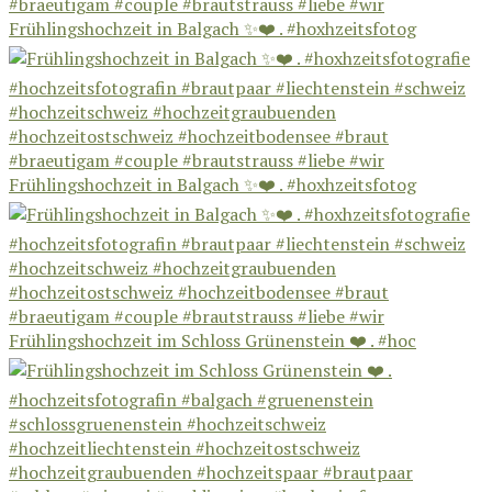
Frühlingshochzeit in Balgach ✨❤️ . #hoxhzeitsfotog
Frühlingshochzeit in Balgach ✨❤️ . #hoxhzeitsfotog
Frühlingshochzeit im Schloss Grünenstein ❤️ . #hoc