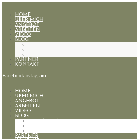
HOME
ÜBER MICH
ANGEBOT
ARBEITEN
VIDEO
BLOG
HOCHZEITEN
PAARE
PORTRAIT
PARTNER
KONTAKT
Facebook
Instagram
HOME
ÜBER MICH
ANGEBOT
ARBEITEN
VIDEO
BLOG
HOCHZEITEN
PAARE
PORTRAIT
PARTNER