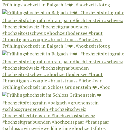
Frühlingshochzeit in Balgach ✨❤️ . #hoxhzeitsfotog
Frühlingshochzeit in Balgach ✨❤️ . #hoxhzeitsfotog
Frühlingshochzeit im Schloss Grünenstein ❤️ . #hoc