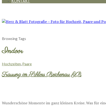
KONTAKT
Browsing Tags
Indoor
Hochzeiten
,
Paare
Trauung im Schloss Reichenau GR
Wunderschöne Momente im ganz kleinen Kreise. Was für eine 