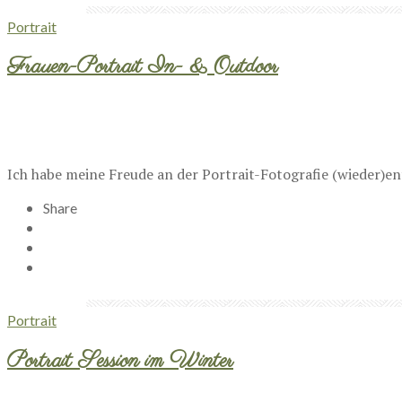
Portrait
Frauen-Portrait In- & Outdoor
Ich habe meine Freude an der Portrait-Fotografie (wieder)ent
Share
Portrait
Portrait Session im Winter