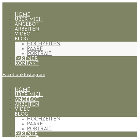
HOME
ÜBER MICH
ANGEBOT
ARBEITEN
VIDEO
BLOG
HOCHZEITEN
PAARE
PORTRAIT
PARTNER
KONTAKT
Facebook
Instagram
HOME
ÜBER MICH
ANGEBOT
ARBEITEN
VIDEO
BLOG
HOCHZEITEN
PAARE
PORTRAIT
PARTNER