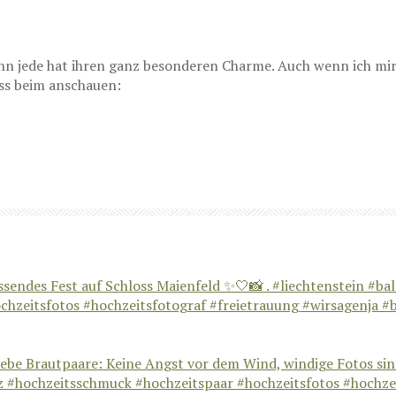
 denn jede hat ihren ganz besonderen Charme. Auch wenn ich m
ass beim anschauen: