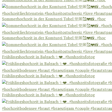
Sommerhochzeit in der Komturei Tobel 🫶🏼🥰❤️📸 . #hoc
Sommerhochzeit in der Komturei Tobel 🫶🏼🥰❤️📸 . #hoc
Frühlingshochzeit in Balgach ✨❤️ . #hoxhzeitsfotog
Frühlingshochzeit in Balgach ✨❤️ . #hoxhzeitsfotog
Frühlingshochzeit in Balgach ✨❤️ . #hoxhzeitsfotog