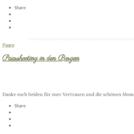
Share
Paare
Paarshooting in den Bergen
Danke euch beiden für euer Vertrauen und die schönen Mo
Share