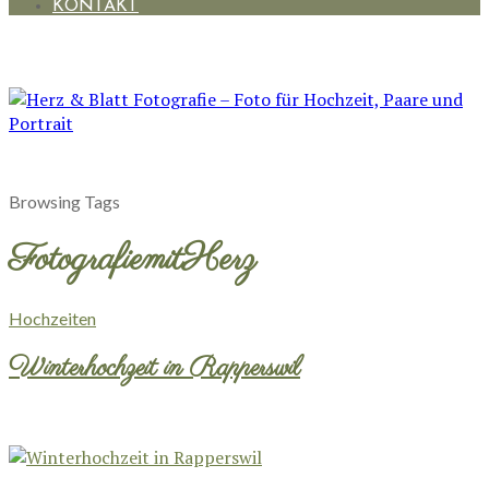
KONTAKT
Browsing Tags
FotografiemitHerz
Hochzeiten
Winterhochzeit in Rapperswil