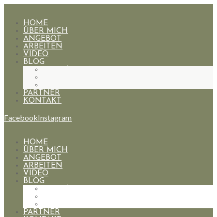
HOME
ÜBER MICH
ANGEBOT
ARBEITEN
VIDEO
BLOG
HOCHZEITEN
PAARE
PORTRAIT
PARTNER
KONTAKT
Facebook
Instagram
HOME
ÜBER MICH
ANGEBOT
ARBEITEN
VIDEO
BLOG
HOCHZEITEN
PAARE
PORTRAIT
PARTNER