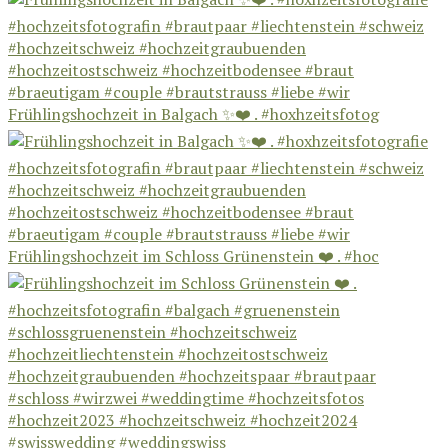
Frühlingshochzeit in Balgach ✨❤️ . #hoxhzeitsfotog
Frühlingshochzeit im Schloss Grünenstein ❤️ . #hoc