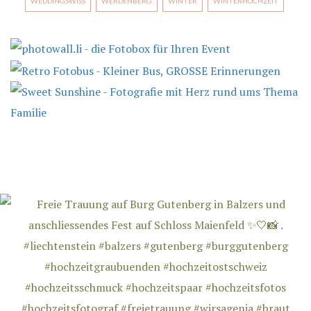
WEDDINGSWISS
WERDENBERG
WINTER
WINTERHOCHZEIT