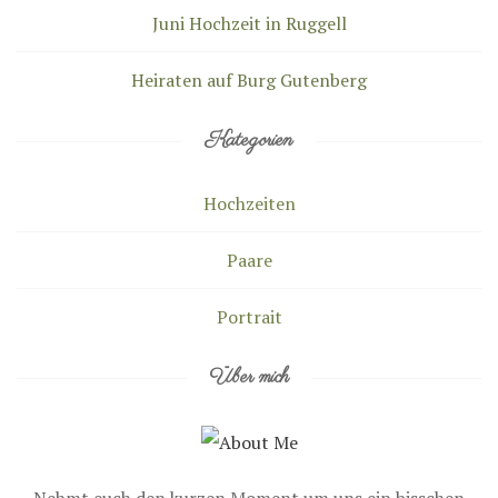
Juni Hochzeit in Ruggell
Heiraten auf Burg Gutenberg
Kategorien
Hochzeiten
Paare
Portrait
Über mich
Nehmt euch den kurzen Moment um uns ein bisschen