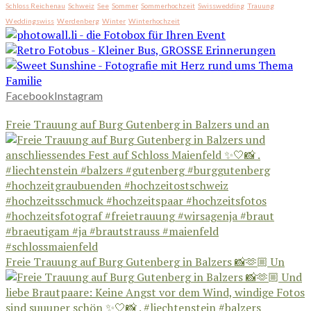
Schloss Reichenau
Schweiz
See
Sommer
Sommerhochzeit
Swisswedding
Trauung
Weddingswiss
Werdenberg
Winter
Winterhochzeit
Facebook
Instagram
Freie Trauung auf Burg Gutenberg in Balzers und an
Freie Trauung auf Burg Gutenberg in Balzers 📸🫶🏼 Un