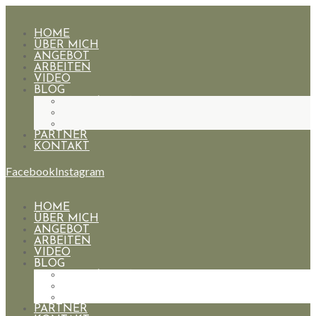
HOME
ÜBER MICH
ANGEBOT
ARBEITEN
VIDEO
BLOG
HOCHZEITEN
PAARE
PORTRAIT
PARTNER
KONTAKT
Facebook
Instagram
HOME
ÜBER MICH
ANGEBOT
ARBEITEN
VIDEO
BLOG
HOCHZEITEN
PAARE
PORTRAIT
PARTNER