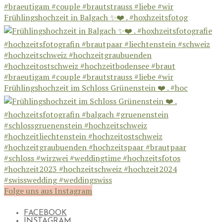
Frühlingshochzeit in Balgach ✨❤️ . #hoxhzeitsfotog
Frühlingshochzeit im Schloss Grünenstein ❤️ . #hoc
Folge uns aus Instagram
FACEBOOK
INSTAGRAM