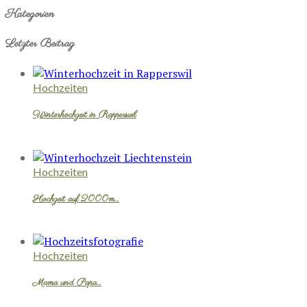
Kategorien
Letzter Beitrag
Hochzeiten
Winterhochzeit in Rapperswil
Hochzeiten
Hochzeit auf 2000m…
Hochzeiten
Mama und Papa…