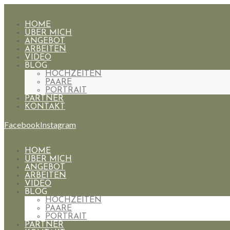
HOME
ÜBER MICH
ANGEBOT
ARBEITEN
VIDEO
BLOG
HOCHZEITEN
PAARE
PORTRAIT
PARTNER
KONTAKT
Facebook
Instagram
HOME
ÜBER MICH
ANGEBOT
ARBEITEN
VIDEO
BLOG
HOCHZEITEN
PAARE
PORTRAIT
PARTNER