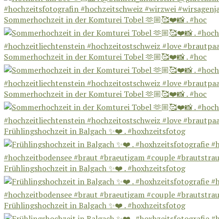
Sommerhochzeit in der Komturei Tobel 🫶🏼🥰❤️📸 . #hoc
Sommerhochzeit in der Komturei Tobel 🫶🏼🥰❤️📸 . #hoc
Sommerhochzeit in der Komturei Tobel 🫶🏼🥰❤️📸 . #hoc
Frühlingshochzeit in Balgach ✨❤️ . #hoxhzeitsfotog
Frühlingshochzeit in Balgach ✨❤️ . #hoxhzeitsfotog
Frühlingshochzeit in Balgach ✨❤️ . #hoxhzeitsfotog