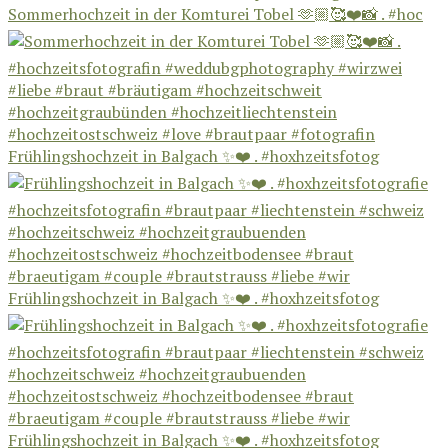
Sommerhochzeit in der Komturei Tobel 🫶🏼🥰❤️📸 . #hoc
Frühlingshochzeit in Balgach ✨❤️ . #hoxhzeitsfotog
Frühlingshochzeit in Balgach ✨❤️ . #hoxhzeitsfotog
Frühlingshochzeit in Balgach ✨❤️ . #hoxhzeitsfotog