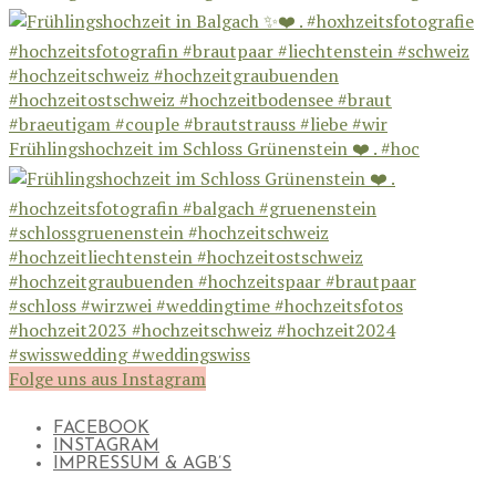
Frühlingshochzeit im Schloss Grünenstein ❤️ . #hoc
Folge uns aus Instagram
FACEBOOK
INSTAGRAM
IMPRESSUM & AGB’S