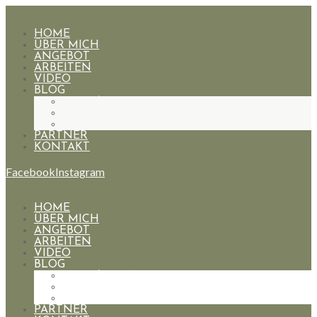
HOME
ÜBER MICH
ANGEBOT
ARBEITEN
VIDEO
BLOG
HOCHZEITEN
PAARE
PORTRAIT
PARTNER
KONTAKT
Facebook
Instagram
HOME
ÜBER MICH
ANGEBOT
ARBEITEN
VIDEO
BLOG
HOCHZEITEN
PAARE
PORTRAIT
PARTNER