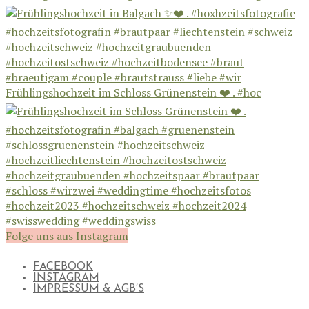
Frühlingshochzeit im Schloss Grünenstein ❤️ . #hoc
Folge uns aus Instagram
FACEBOOK
INSTAGRAM
IMPRESSUM & AGB’S