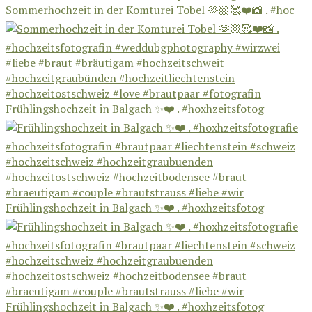
Sommerhochzeit in der Komturei Tobel 🫶🏼🥰❤️📸 . #hoc
Frühlingshochzeit in Balgach ✨❤️ . #hoxhzeitsfotog
Frühlingshochzeit in Balgach ✨❤️ . #hoxhzeitsfotog
Frühlingshochzeit in Balgach ✨❤️ . #hoxhzeitsfotog