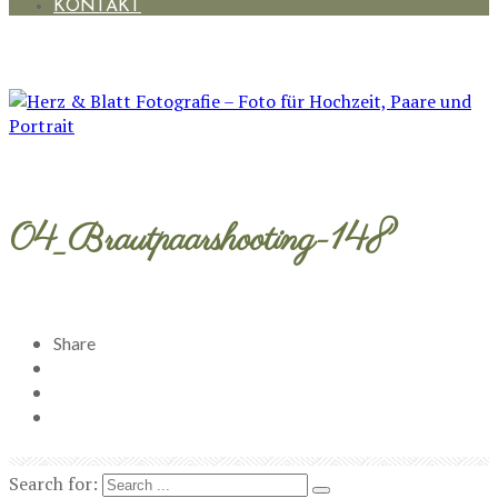
KONTAKT
04_Brautpaarshooting-148
Share
Search for: