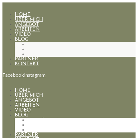
HOME
ÜBER MICH
ANGEBOT
ARBEITEN
VIDEO
BLOG
HOCHZEITEN
PAARE
PORTRAIT
PARTNER
KONTAKT
Facebook
Instagram
HOME
ÜBER MICH
ANGEBOT
ARBEITEN
VIDEO
BLOG
HOCHZEITEN
PAARE
PORTRAIT
PARTNER