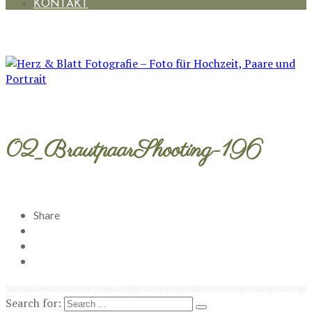
KONTAKT
02_BrautpaarShooting-196
Share
Search for: