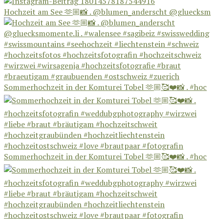
Hochzeit am See 🫶🏼📸 . @blumen_anderscht @gluecksm
Sommerhochzeit in der Komturei Tobel 🫶🏼🥰❤️📸 . #hoc
Sommerhochzeit in der Komturei Tobel 🫶🏼🥰❤️📸 . #hoc