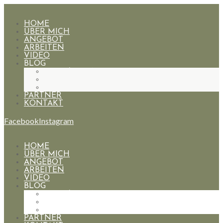
HOME
ÜBER MICH
ANGEBOT
ARBEITEN
VIDEO
BLOG
HOCHZEITEN
PAARE
PORTRAIT
PARTNER
KONTAKT
Facebook
Instagram
HOME
ÜBER MICH
ANGEBOT
ARBEITEN
VIDEO
BLOG
HOCHZEITEN
PAARE
PORTRAIT
PARTNER