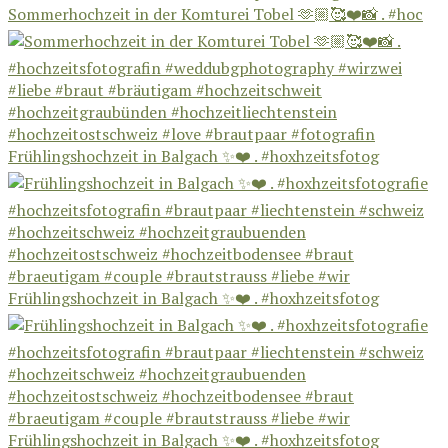
Sommerhochzeit in der Komturei Tobel 🫶🏼🥰❤️📸 . #hoc
Frühlingshochzeit in Balgach ✨❤️ . #hoxhzeitsfotog
Frühlingshochzeit in Balgach ✨❤️ . #hoxhzeitsfotog
Frühlingshochzeit in Balgach ✨❤️ . #hoxhzeitsfotog