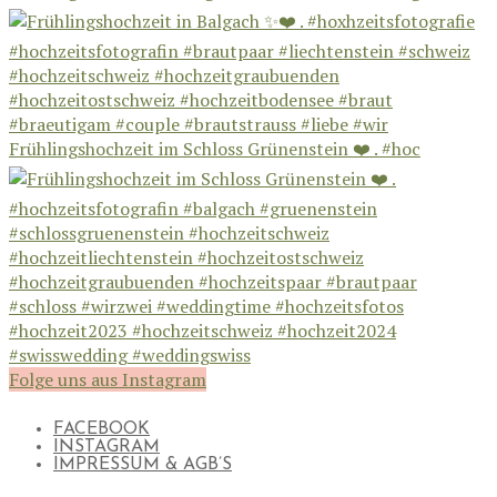
Frühlingshochzeit im Schloss Grünenstein ❤️ . #hoc
Folge uns aus Instagram
FACEBOOK
INSTAGRAM
IMPRESSUM & AGB’S