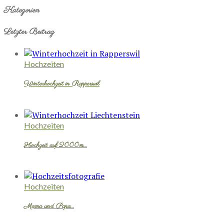
Kategorien
Letzter Beitrag
Hochzeiten
Winterhochzeit in Rapperswil
Hochzeiten
Hochzeit auf 2000m…
Hochzeiten
Mama und Papa…