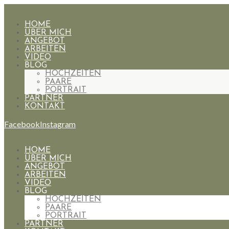
HOME
ÜBER MICH
ANGEBOT
ARBEITEN
VIDEO
BLOG
HOCHZEITEN
PAARE
PORTRAIT
PARTNER
KONTAKT
Facebook
Instagram
HOME
ÜBER MICH
ANGEBOT
ARBEITEN
VIDEO
BLOG
HOCHZEITEN
PAARE
PORTRAIT
PARTNER