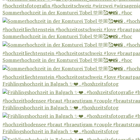
Sommerhochzeit in der Komturei Tobel 🫶🏼🥰❤️📸 . #hoc
Sommerhochzeit in der Komturei Tobel 🫶🏼🥰❤️📸 . #hoc
Sommerhochzeit in der Komturei Tobel 🫶🏼🥰❤️📸 . #hoc
Frühlingshochzeit in Balgach ✨❤️ . #hoxhzeitsfotog
Frühlingshochzeit in Balgach ✨❤️ . #hoxhzeitsfotog
Frühlingshochzeit in Balgach ✨❤️ . #hoxhzeitsfotog