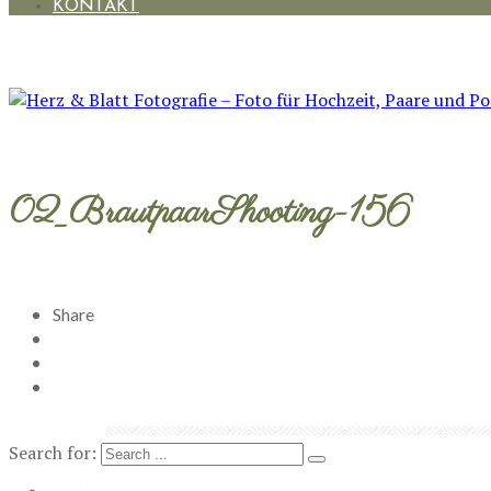
KONTAKT
02_BrautpaarShooting-156
Share
Search for: