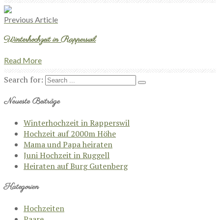
Previous Article
Winterhochzeit in Rapperswil
Read More
Search for:
Neueste Beiträge
Winterhochzeit in Rapperswil
Hochzeit auf 2000m Höhe
Mama und Papa heiraten
Juni Hochzeit in Ruggell
Heiraten auf Burg Gutenberg
Kategorien
Hochzeiten
Paare