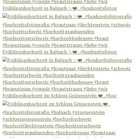
Frühlingshochzeit in Balgach ✨❤️ . #hoxhzeitsfotog
Frühlingshochzeit in Balgach ✨❤️ . #hoxhzeitsfotog
Frühlingshochzeit im Schloss Grünenstein ❤️ . #hoc