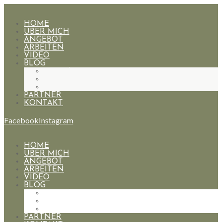
HOME
ÜBER MICH
ANGEBOT
ARBEITEN
VIDEO
BLOG
HOCHZEITEN
PAARE
PORTRAIT
PARTNER
KONTAKT
Facebook
Instagram
HOME
ÜBER MICH
ANGEBOT
ARBEITEN
VIDEO
BLOG
HOCHZEITEN
PAARE
PORTRAIT
PARTNER