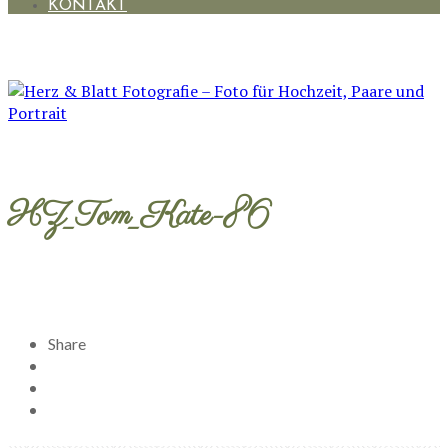
KONTAKT
HZ_Tom_Kate-86
Share