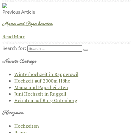
Previous Article
Mama und Papa heiraten
Read More
Search for:
Neueste Beiträge
Winterhochzeit in Rapperswil
Hochzeit auf 2000m Höhe
Mama und Papa heiraten
Juni Hochzeit in Ruggell
Heiraten auf Burg Gutenberg
Kategorien
Hochzeiten
Paare