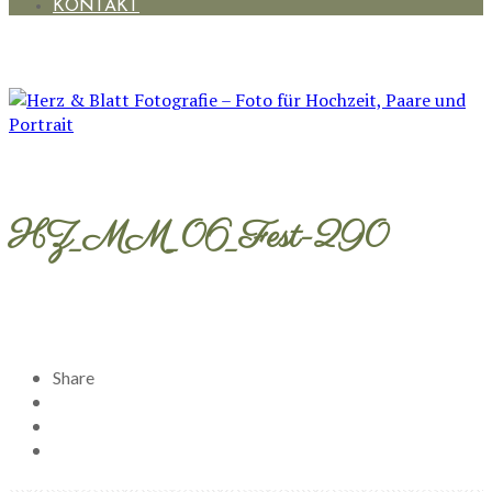
KONTAKT
HZ_MM_06_Fest-290
Share