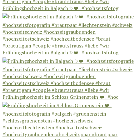
Frühlingshochzeit in Balgach ✨❤️ . #hoxhzeitsfotog
Frühlingshochzeit in Balgach ✨❤️ . #hoxhzeitsfotog
Frühlingshochzeit im Schloss Grünenstein ❤️ . #hoc