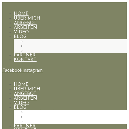
HOME
ÜBER MICH
ANGEBOT
ARBEITEN
VIDEO
BLOG
HOCHZEITEN
PAARE
PORTRAIT
PARTNER
KONTAKT
Facebook
Instagram
HOME
ÜBER MICH
ANGEBOT
ARBEITEN
VIDEO
BLOG
HOCHZEITEN
PAARE
PORTRAIT
PARTNER