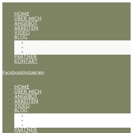
HOME
ÜBER MICH
ANGEBOT
ARBEITEN
VIDEO
BLOG
HOCHZEITEN
PAARE
PORTRAIT
PARTNER
KONTAKT
Facebook
Instagram
HOME
ÜBER MICH
ANGEBOT
ARBEITEN
VIDEO
BLOG
HOCHZEITEN
PAARE
PORTRAIT
PARTNER