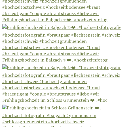
Frühlingshochzeit in Balgach ✨❤️ . #hoxhzeitsfotog
Frühlingshochzeit in Balgach ✨❤️ . #hoxhzeitsfotog
Frühlingshochzeit im Schloss Grünenstein ❤️ . #hoc