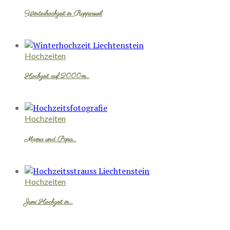
Winterhochzeit in Rapperswil
Hochzeiten
Hochzeit auf 2000m…
Hochzeiten
Mama und Papa…
Hochzeiten
Juni Hochzeit in…