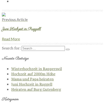
Previous Article
Juni Hochzeit in Ruggell
Read More
Search for:
Neueste Beiträge
Winterhochzeit in Rapperswil
Hochzeit auf 2000m Höhe
Mama und Papa heiraten
Juni Hochzeit in Ruggell
Heiraten auf Burg Gutenberg
Kategorien