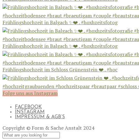
Frühlingshochzeit in Balgach ✨❤️ . #hoxhzeitsfotog
Frühlingshochzeit in Balgach ✨❤️ . #hoxhzeitsfotog
Frühlingshochzeit im Schloss Grünenstein ❤️ . #hoc
Folge uns aus Instagram
FACEBOOK
INSTAGRAM
IMPRESSUM & AGB’S
Copyright © Form & Sache Anstalt 2024