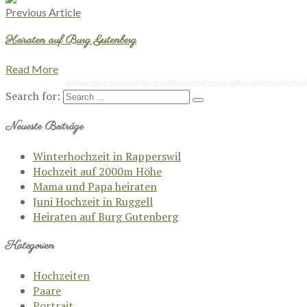
Previous Article
Heiraten auf Burg Gutenberg
Read More
Search for:
Neueste Beiträge
Winterhochzeit in Rapperswil
Hochzeit auf 2000m Höhe
Mama und Papa heiraten
Juni Hochzeit in Ruggell
Heiraten auf Burg Gutenberg
Kategorien
Hochzeiten
Paare
Portrait