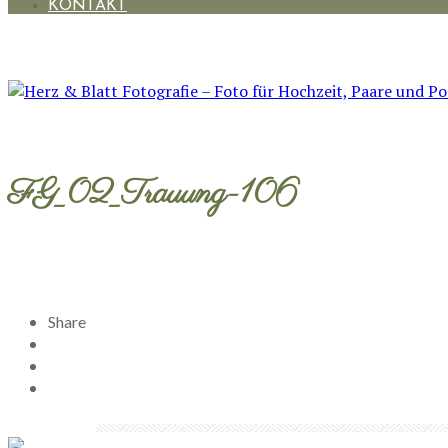
KONTAKT
FG_02_Trauung-106
Share