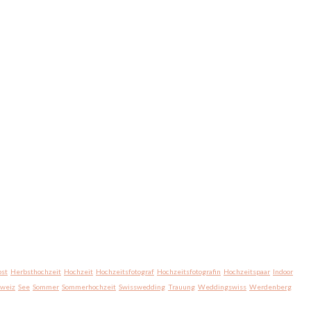
st
Herbsthochzeit
Hochzeit
Hochzeitsfotograf
Hochzeitsfotografin
Hochzeitspaar
Indoor
hweiz
See
Sommer
Sommerhochzeit
Swisswedding
Trauung
Weddingswiss
Werdenberg