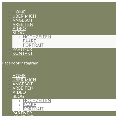
HOME
ÜBER MICH
ANGEBOT
ARBEITEN
VIDEO
BLOG
HOCHZEITEN
PAARE
PORTRAIT
PARTNER
KONTAKT
Facebook
Instagram
HOME
ÜBER MICH
ANGEBOT
ARBEITEN
VIDEO
BLOG
HOCHZEITEN
PAARE
PORTRAIT
PARTNER