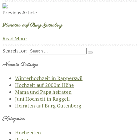
Previous Article
Heiraten auf Burg Gutenberg
Read More
Search for:
Neueste Beiträge
Winterhochzeit in Rapperswil
Hochzeit auf 2000m Höhe
Mama und Papa heiraten
Juni Hochzeit in Ruggell
Heiraten auf Burg Gutenberg
Kategorien
Hochzeiten
Paare