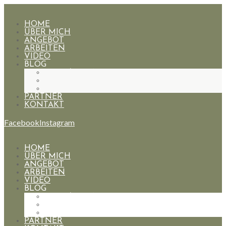
HOME
ÜBER MICH
ANGEBOT
ARBEITEN
VIDEO
BLOG
HOCHZEITEN
PAARE
PORTRAIT
PARTNER
KONTAKT
Facebook
Instagram
HOME
ÜBER MICH
ANGEBOT
ARBEITEN
VIDEO
BLOG
HOCHZEITEN
PAARE
PORTRAIT
PARTNER