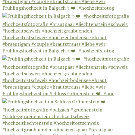
Frühlingshochzeit in Balgach ✨❤️ . #hoxhzeitsfotog
Frühlingshochzeit in Balgach ✨❤️ . #hoxhzeitsfotog
Frühlingshochzeit im Schloss Grünenstein ❤️ . #hoc