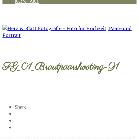
KONTAKT
FG_01_Brautpaarshooting-91
Share