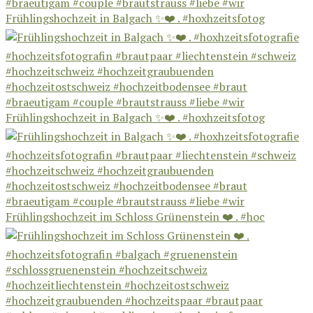
Frühlingshochzeit in Balgach ✨❤️ . #hoxhzeitsfotog
Frühlingshochzeit in Balgach ✨❤️ . #hoxhzeitsfotog
Frühlingshochzeit im Schloss Grünenstein ❤️ . #hoc