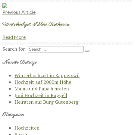
Previous Article
Winterhochzeit Schloss Reichenau
Read More
Search for:
Neueste Beiträge
Winterhochzeit in Rapperswil
Hochzeit auf 2000m Höhe
Mama und Papa heiraten
Juni Hochzeit in Ruggell
Heiraten auf Burg Gutenberg
Kategorien
Hochzeiten
Paare