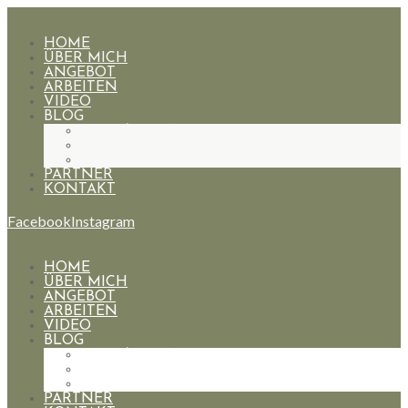
HOME
ÜBER MICH
ANGEBOT
ARBEITEN
VIDEO
BLOG
HOCHZEITEN
PAARE
PORTRAIT
PARTNER
KONTAKT
Facebook
Instagram
HOME
ÜBER MICH
ANGEBOT
ARBEITEN
VIDEO
BLOG
HOCHZEITEN
PAARE
PORTRAIT
PARTNER