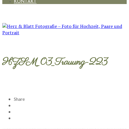
KONTAKT
HZSM_03_Trauung-223
Share