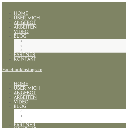
HOME
ÜBER MICH
ANGEBOT
ARBEITEN
VIDEO
BLOG
HOCHZEITEN
PAARE
PORTRAIT
PARTNER
KONTAKT
Facebook
Instagram
HOME
ÜBER MICH
ANGEBOT
ARBEITEN
VIDEO
BLOG
HOCHZEITEN
PAARE
PORTRAIT
PARTNER