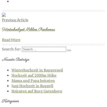
Previous Article
Winterhochzeit Schloss Reichenau
Read More
Search for:
Neueste Beiträge
Winterhochzeit in Rapperswil
Hochzeit auf 2000m Höhe
Mama und Papa heiraten
Juni Hochzeit in Ruggell
Heiraten auf Burg Gutenberg
Kategorien