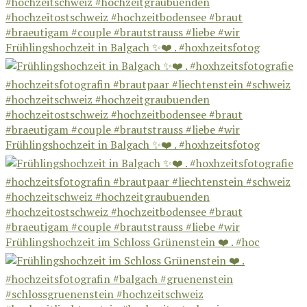
Frühlingshochzeit in Balgach ✨❤️ . #hoxhzeitsfotog
Frühlingshochzeit in Balgach ✨❤️ . #hoxhzeitsfotog
Frühlingshochzeit im Schloss Grünenstein ❤️ . #hoc