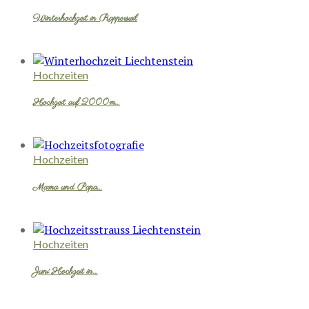
Winterhochzeit in Rapperswil
Hochzeiten
Hochzeit auf 2000m…
Hochzeiten
Mama und Papa…
Hochzeiten
Juni Hochzeit in…