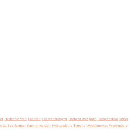
st
Herbsthochzeit
Hochzeit
Hochzeitsfotograf
Hochzeitsfotografin
Hochzeitspaar
Indoor
hweiz
See
Sommer
Sommerhochzeit
Swisswedding
Trauung
Weddingswiss
Werdenberg