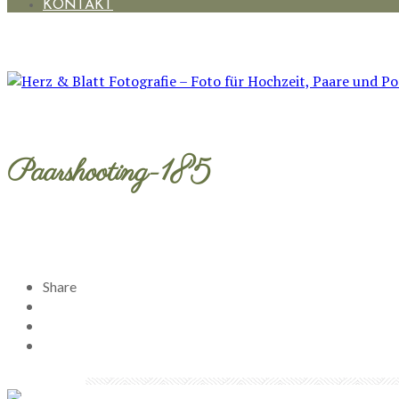
KONTAKT
Paarshooting-185
Share