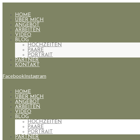
HOME
ÜBER MICH
ANGEBOT
ARBEITEN
VIDEO
BLOG
HOCHZEITEN
PAARE
PORTRAIT
PARTNER
KONTAKT
Facebook
Instagram
HOME
ÜBER MICH
ANGEBOT
ARBEITEN
VIDEO
BLOG
HOCHZEITEN
PAARE
PORTRAIT
PARTNER