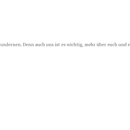
lernen. Denn auch uns ist es wichtig, mehr über euch und e