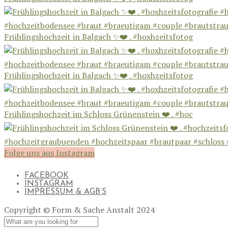
Frühlingshochzeit in Balgach ✨❤️ . #hoxhzeitsfotog
Frühlingshochzeit in Balgach ✨❤️ . #hoxhzeitsfotog
Frühlingshochzeit im Schloss Grünenstein ❤️ . #hoc
Folge uns aus Instagram
FACEBOOK
INSTAGRAM
IMPRESSUM & AGB’S
Copyright © Form & Sache Anstalt 2024