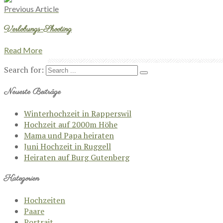
Previous Article
Verlobungs-Shooting
Read More
Search for:
Neueste Beiträge
Winterhochzeit in Rapperswil
Hochzeit auf 2000m Höhe
Mama und Papa heiraten
Juni Hochzeit in Ruggell
Heiraten auf Burg Gutenberg
Kategorien
Hochzeiten
Paare
Portrait