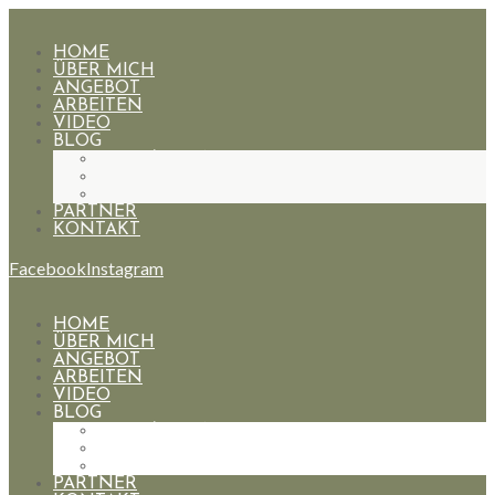
HOME
ÜBER MICH
ANGEBOT
ARBEITEN
VIDEO
BLOG
HOCHZEITEN
PAARE
PORTRAIT
PARTNER
KONTAKT
Facebook
Instagram
HOME
ÜBER MICH
ANGEBOT
ARBEITEN
VIDEO
BLOG
HOCHZEITEN
PAARE
PORTRAIT
PARTNER