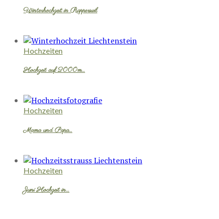
Winterhochzeit in Rapperswil
Hochzeiten
Hochzeit auf 2000m…
Hochzeiten
Mama und Papa…
Hochzeiten
Juni Hochzeit in…