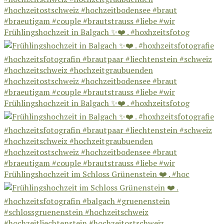
Frühlingshochzeit in Balgach ✨❤️ . #hoxhzeitsfotog
Frühlingshochzeit in Balgach ✨❤️ . #hoxhzeitsfotog
Frühlingshochzeit im Schloss Grünenstein ❤️ . #hoc