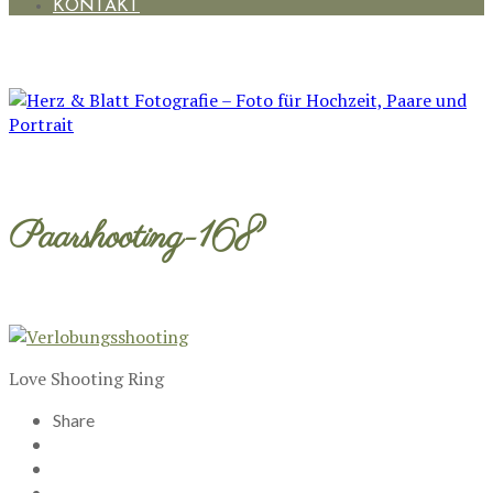
KONTAKT
Paarshooting-168
Love Shooting Ring
Share