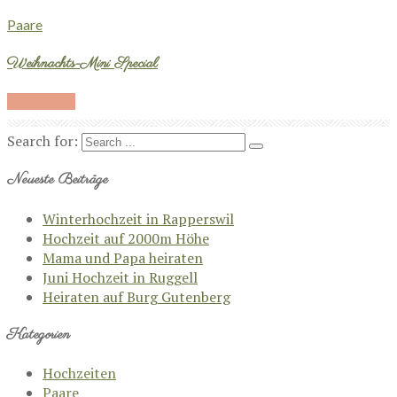
Paare
Weihnachts-Mini Special
Read More
Search for:
Neueste Beiträge
Winterhochzeit in Rapperswil
Hochzeit auf 2000m Höhe
Mama und Papa heiraten
Juni Hochzeit in Ruggell
Heiraten auf Burg Gutenberg
Kategorien
Hochzeiten
Paare