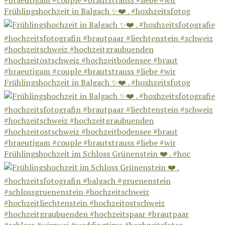
Frühlingshochzeit in Balgach ✨❤️ . #hoxhzeitsfotog
Frühlingshochzeit in Balgach ✨❤️ . #hoxhzeitsfotog
Frühlingshochzeit im Schloss Grünenstein ❤️ . #hoc