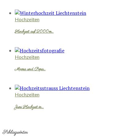
Hochzeiten
Hochzeit auf 2000m…
Hochzeiten
Mama und Papa…
Hochzeiten
Juni Hochzeit in…
Schlagwörter