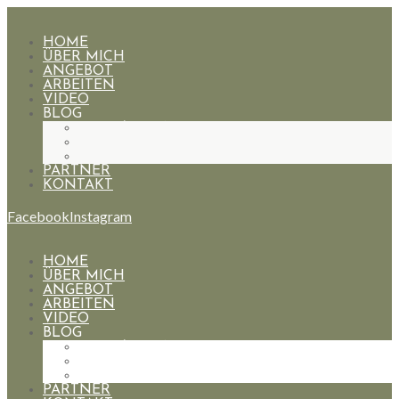
HOME
ÜBER MICH
ANGEBOT
ARBEITEN
VIDEO
BLOG
HOCHZEITEN
PAARE
PORTRAIT
PARTNER
KONTAKT
Facebook
Instagram
HOME
ÜBER MICH
ANGEBOT
ARBEITEN
VIDEO
BLOG
HOCHZEITEN
PAARE
PORTRAIT
PARTNER