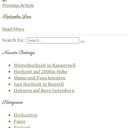
Previous Article
September Love
Read More
Search for:
Neueste Beiträge
Winterhochzeit in Rapperswil
Hochzeit auf 2000m Höhe
Mama und Papa heiraten
Juni Hochzeit in Ruggell
Heiraten auf Burg Gutenberg
Kategorien
Hochzeiten
Paare
Portrait