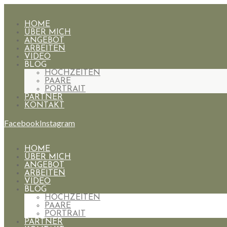
HOME
ÜBER MICH
ANGEBOT
ARBEITEN
VIDEO
BLOG
HOCHZEITEN
PAARE
PORTRAIT
PARTNER
KONTAKT
Facebook
Instagram
HOME
ÜBER MICH
ANGEBOT
ARBEITEN
VIDEO
BLOG
HOCHZEITEN
PAARE
PORTRAIT
PARTNER