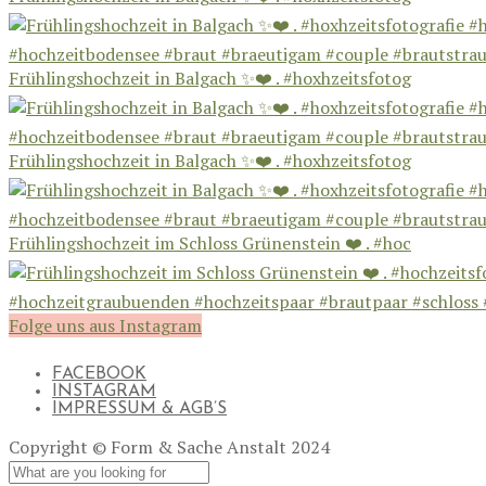
Frühlingshochzeit in Balgach ✨❤️ . #hoxhzeitsfotog
Frühlingshochzeit in Balgach ✨❤️ . #hoxhzeitsfotog
Frühlingshochzeit im Schloss Grünenstein ❤️ . #hoc
Folge uns aus Instagram
FACEBOOK
INSTAGRAM
IMPRESSUM & AGB’S
Copyright © Form & Sache Anstalt 2024