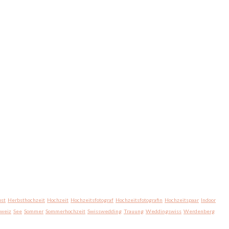
st
Herbsthochzeit
Hochzeit
Hochzeitsfotograf
Hochzeitsfotografin
Hochzeitspaar
Indoor
hweiz
See
Sommer
Sommerhochzeit
Swisswedding
Trauung
Weddingswiss
Werdenberg