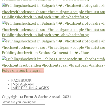
Frühlingshochzeit in Balgach ✨❤️ . #hoxhzeitsfotog
Frühlingshochzeit in Balgach ✨❤️ . #hoxhzeitsfotog
Frühlingshochzeit im Schloss Grünenstein ❤️ . #hoc
Folge uns aus Instagram
FACEBOOK
INSTAGRAM
IMPRESSUM & AGB’S
Copyright © Form & Sache Anstalt 2024