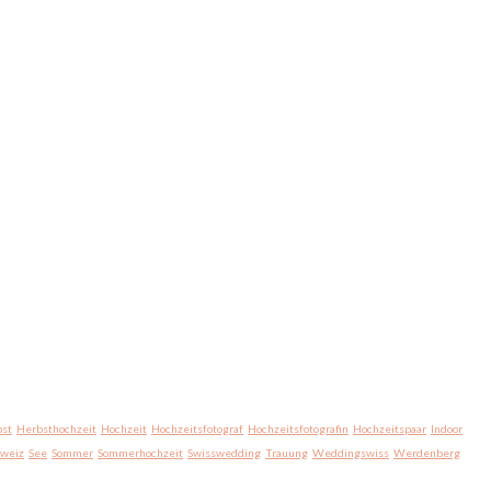
st
Herbsthochzeit
Hochzeit
Hochzeitsfotograf
Hochzeitsfotografin
Hochzeitspaar
Indoor
hweiz
See
Sommer
Sommerhochzeit
Swisswedding
Trauung
Weddingswiss
Werdenberg