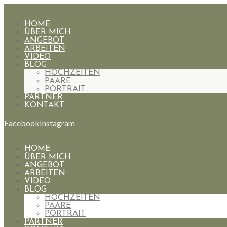
HOME
ÜBER MICH
ANGEBOT
ARBEITEN
VIDEO
BLOG
HOCHZEITEN
PAARE
PORTRAIT
PARTNER
KONTAKT
Facebook
Instagram
HOME
ÜBER MICH
ANGEBOT
ARBEITEN
VIDEO
BLOG
HOCHZEITEN
PAARE
PORTRAIT
PARTNER