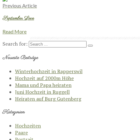
Previous Article
September Love
Read More
Search for:
Neueste Beiträge
Winterhochzeit in Rapperswil
Hochzeit auf 2000m Höhe
Mama und Papa heiraten
Juni Hochzeit in Ruggell
Heiraten auf Burg Gutenberg
Kategorien
Hochzeiten
Paare
Portrait