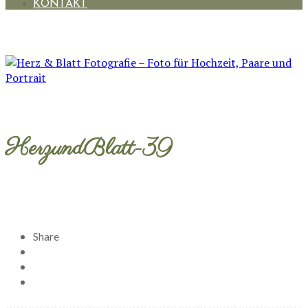
KONTAKT
HerzundBlatt-39
Share