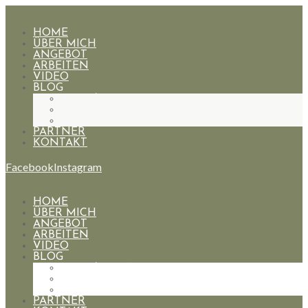
HOME
ÜBER MICH
ANGEBOT
ARBEITEN
VIDEO
BLOG
HOCHZEITEN
PAARE
PORTRAIT
PARTNER
KONTAKT
Facebook
Instagram
HOME
ÜBER MICH
ANGEBOT
ARBEITEN
VIDEO
BLOG
HOCHZEITEN
PAARE
PORTRAIT
PARTNER