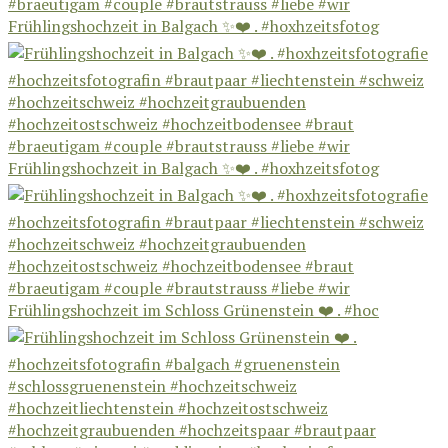
Frühlingshochzeit in Balgach ✨❤️ . #hoxhzeitsfotog
Frühlingshochzeit in Balgach ✨❤️ . #hoxhzeitsfotog
Frühlingshochzeit im Schloss Grünenstein ❤️ . #hoc