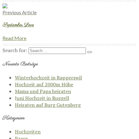
Previous Article
September Love
Read More
Search for:
Neueste Beiträge
Winterhochzeit in Rapperswil
Hochzeit auf 2000m Höhe
Mama und Papa heiraten
Juni Hochzeit in Ruggell
Heiraten auf Burg Gutenberg
Kategorien
Hochzeiten
Paare