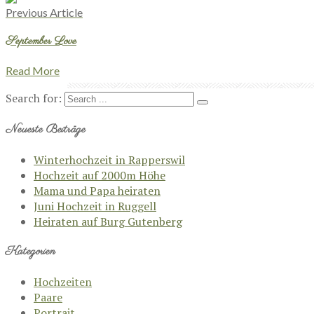
Previous Article
September Love
Read More
Search for:
Neueste Beiträge
Winterhochzeit in Rapperswil
Hochzeit auf 2000m Höhe
Mama und Papa heiraten
Juni Hochzeit in Ruggell
Heiraten auf Burg Gutenberg
Kategorien
Hochzeiten
Paare
Portrait