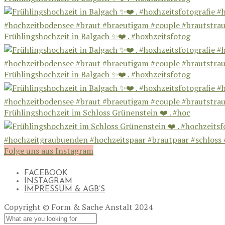
Frühlingshochzeit in Balgach ✨❤️ . #hoxhzeitsfotog
Frühlingshochzeit in Balgach ✨❤️ . #hoxhzeitsfotog
Frühlingshochzeit im Schloss Grünenstein ❤️ . #hoc
Folge uns aus Instagram
FACEBOOK
INSTAGRAM
IMPRESSUM & AGB’S
Copyright © Form & Sache Anstalt 2024