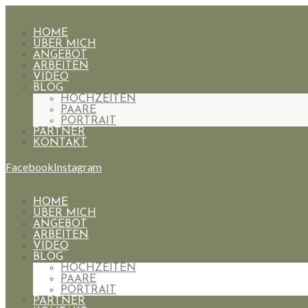
HOME
ÜBER MICH
ANGEBOT
ARBEITEN
VIDEO
BLOG
HOCHZEITEN
PAARE
PORTRAIT
PARTNER
KONTAKT
Facebook
Instagram
HOME
ÜBER MICH
ANGEBOT
ARBEITEN
VIDEO
BLOG
HOCHZEITEN
PAARE
PORTRAIT
PARTNER