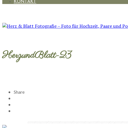
KONTAKT
HerzundBlatt-23
Share