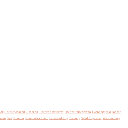
st
Herbsthochzeit
Hochzeit
Hochzeitsfotograf
Hochzeitsfotografin
Hochzeitspaar
Indoor
hweiz
See
Sommer
Sommerhochzeit
Swisswedding
Trauung
Weddingswiss
Werdenberg