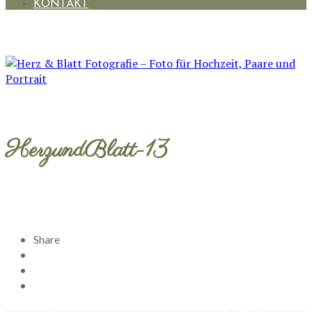
KONTAKT
HerzundBlatt-13
Share