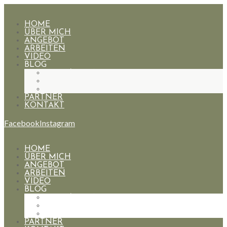
HOME
ÜBER MICH
ANGEBOT
ARBEITEN
VIDEO
BLOG
HOCHZEITEN
PAARE
PORTRAIT
PARTNER
KONTAKT
Facebook
Instagram
HOME
ÜBER MICH
ANGEBOT
ARBEITEN
VIDEO
BLOG
HOCHZEITEN
PAARE
PORTRAIT
PARTNER