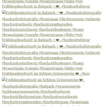
Frühlingshochzeit in Balgach ✨❤️ . #hoxhzeitsfotog
Frühlingshochzeit in Balgach ✨❤️ . #hoxhzeitsfotog
Frühlingshochzeit im Schloss Grünenstein ❤️ . #hoc