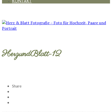
KONTAKT
HerzundBlatt-12
Share