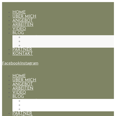
HOME
ÜBER MICH
ANGEBOT
ARBEITEN
VIDEO
BLOG
HOCHZEITEN
PAARE
PORTRAIT
PARTNER
KONTAKT
Facebook
Instagram
HOME
ÜBER MICH
ANGEBOT
ARBEITEN
VIDEO
BLOG
HOCHZEITEN
PAARE
PORTRAIT
PARTNER