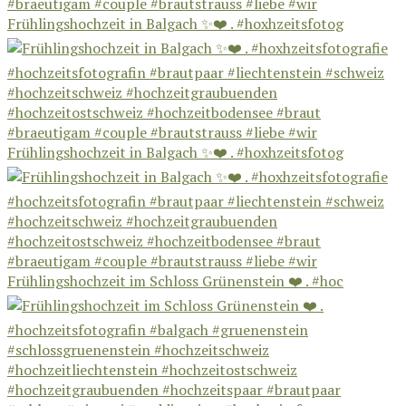
Frühlingshochzeit in Balgach ✨❤️ . #hoxhzeitsfotog
Frühlingshochzeit in Balgach ✨❤️ . #hoxhzeitsfotog
Frühlingshochzeit im Schloss Grünenstein ❤️ . #hoc