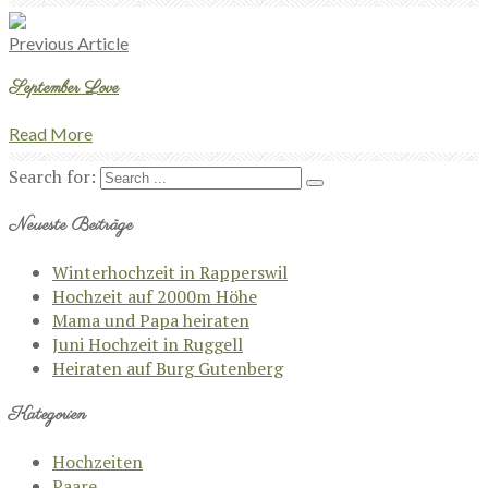
Previous Article
September Love
Read More
Search for:
Neueste Beiträge
Winterhochzeit in Rapperswil
Hochzeit auf 2000m Höhe
Mama und Papa heiraten
Juni Hochzeit in Ruggell
Heiraten auf Burg Gutenberg
Kategorien
Hochzeiten
Paare