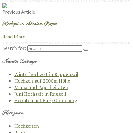
Previous Article
Hochzeit in schönstem Regen
Read More
Search for:
Neueste Beiträge
Winterhochzeit in Rapperswil
Hochzeit auf 2000m Höhe
Mama und Papa heiraten
Juni Hochzeit in Ruggell
Heiraten auf Burg Gutenberg
Kategorien
Hochzeiten
Paare