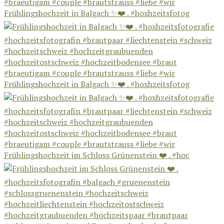
Frühlingshochzeit in Balgach ✨❤️ . #hoxhzeitsfotog
Frühlingshochzeit in Balgach ✨❤️ . #hoxhzeitsfotog
Frühlingshochzeit im Schloss Grünenstein ❤️ . #hoc