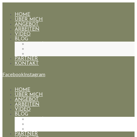
HOME
ÜBER MICH
ANGEBOT
ARBEITEN
VIDEO
BLOG
HOCHZEITEN
PAARE
PORTRAIT
PARTNER
KONTAKT
Facebook
Instagram
HOME
ÜBER MICH
ANGEBOT
ARBEITEN
VIDEO
BLOG
HOCHZEITEN
PAARE
PORTRAIT
PARTNER