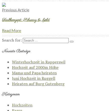
Previous Article
Farbkonzept: Schwarz & Gold
Read More
Search for:
Neueste Beiträge
Winterhochzeit in Rapperswil
Hochzeit auf 2000m Höhe
Mama und Papa heiraten
Juni Hochzeit in Ruggell
Heiraten auf Burg Gutenberg
Kategorien
Hochzeiten
Paare