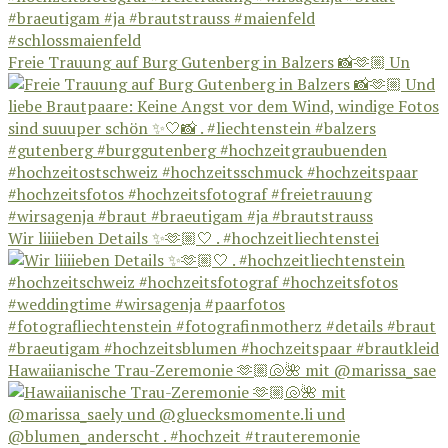
Freie Trauung auf Burg Gutenberg in Balzers 📸🫶🏼 Un
Wir liiiieben Details ✨🫶🏼🤍 . #hochzeitliechtenstei
Hawaiianische Trau-Zeremonie 🫶🏼🐚🌺 mit @marissa_sae