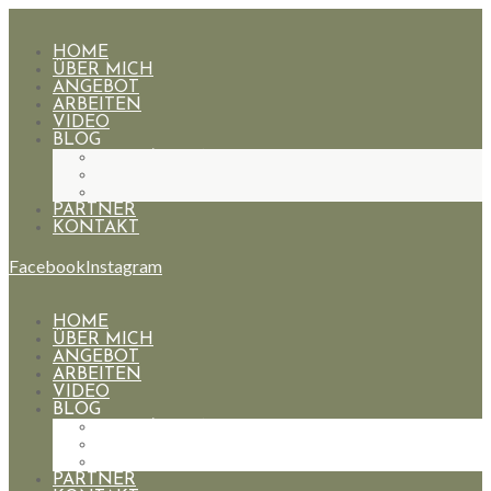
HOME
ÜBER MICH
ANGEBOT
ARBEITEN
VIDEO
BLOG
HOCHZEITEN
PAARE
PORTRAIT
PARTNER
KONTAKT
Facebook
Instagram
HOME
ÜBER MICH
ANGEBOT
ARBEITEN
VIDEO
BLOG
HOCHZEITEN
PAARE
PORTRAIT
PARTNER