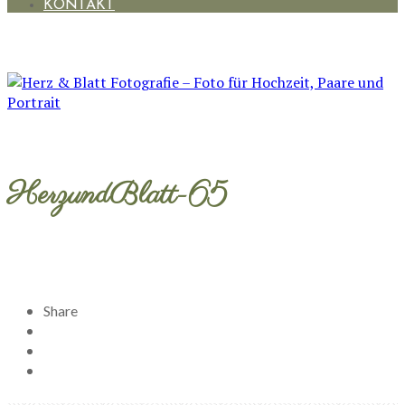
KONTAKT
HerzundBlatt-65
Share