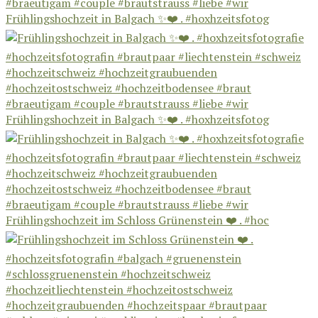
Frühlingshochzeit in Balgach ✨❤️ . #hoxhzeitsfotog
Frühlingshochzeit in Balgach ✨❤️ . #hoxhzeitsfotog
Frühlingshochzeit im Schloss Grünenstein ❤️ . #hoc