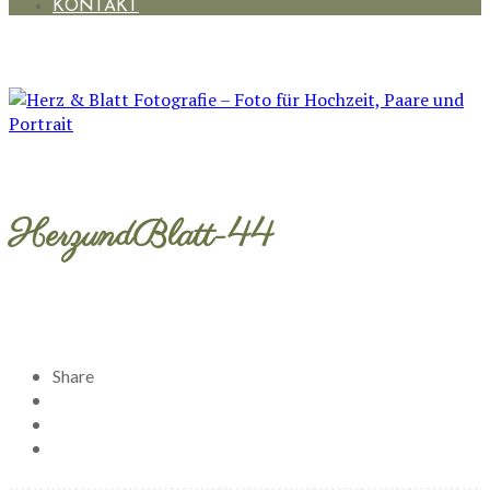
KONTAKT
HerzundBlatt-44
Share