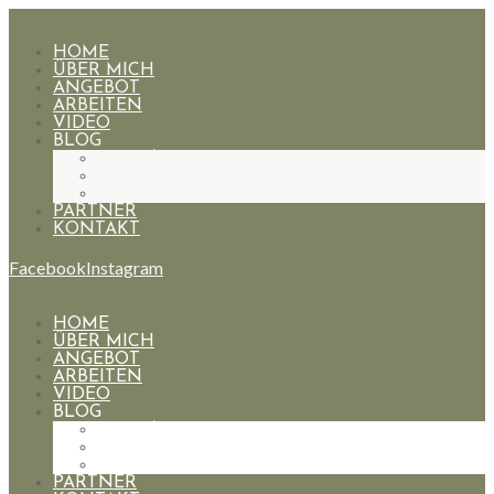
HOME
ÜBER MICH
ANGEBOT
ARBEITEN
VIDEO
BLOG
HOCHZEITEN
PAARE
PORTRAIT
PARTNER
KONTAKT
Facebook
Instagram
HOME
ÜBER MICH
ANGEBOT
ARBEITEN
VIDEO
BLOG
HOCHZEITEN
PAARE
PORTRAIT
PARTNER