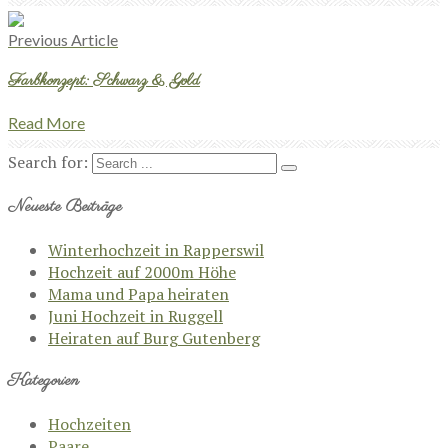
Previous Article
Farbkonzept: Schwarz & Gold
Read More
Search for:
Neueste Beiträge
Winterhochzeit in Rapperswil
Hochzeit auf 2000m Höhe
Mama und Papa heiraten
Juni Hochzeit in Ruggell
Heiraten auf Burg Gutenberg
Kategorien
Hochzeiten
Paare