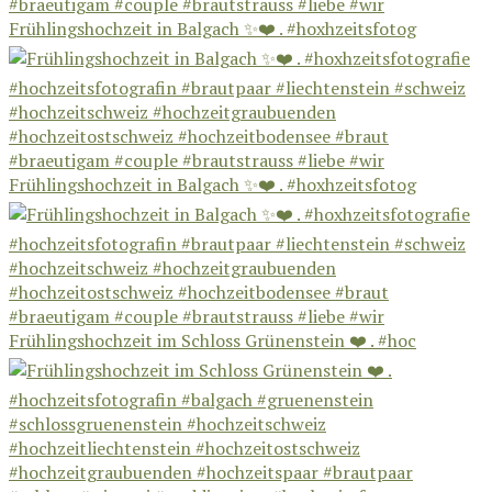
Frühlingshochzeit in Balgach ✨❤️ . #hoxhzeitsfotog
Frühlingshochzeit in Balgach ✨❤️ . #hoxhzeitsfotog
Frühlingshochzeit im Schloss Grünenstein ❤️ . #hoc