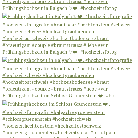
Frühlingshochzeit in Balgach ✨❤️ . #hoxhzeitsfotog
Frühlingshochzeit in Balgach ✨❤️ . #hoxhzeitsfotog
Frühlingshochzeit im Schloss Grünenstein ❤️ . #hoc