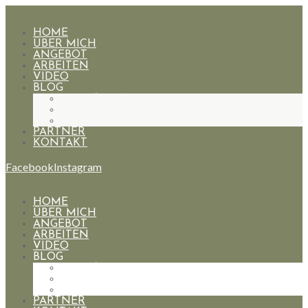
HOME
ÜBER MICH
ANGEBOT
ARBEITEN
VIDEO
BLOG
HOCHZEITEN
PAARE
PORTRAIT
PARTNER
KONTAKT
Facebook
Instagram
HOME
ÜBER MICH
ANGEBOT
ARBEITEN
VIDEO
BLOG
HOCHZEITEN
PAARE
PORTRAIT
PARTNER