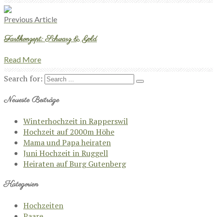
Previous Article
Farbkonzept: Schwarz & Gold
Read More
Search for:
Neueste Beiträge
Winterhochzeit in Rapperswil
Hochzeit auf 2000m Höhe
Mama und Papa heiraten
Juni Hochzeit in Ruggell
Heiraten auf Burg Gutenberg
Kategorien
Hochzeiten
Paare