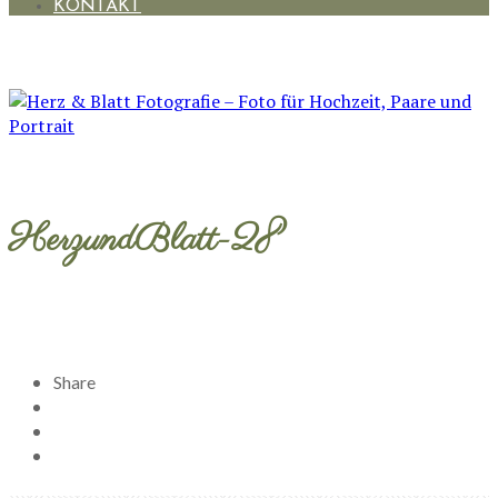
KONTAKT
HerzundBlatt-28
Share