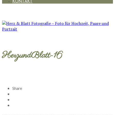
KONTAKT
HerzundBlatt-16
Share