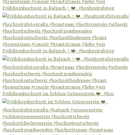
Frühlingshochzeit in Balgach ✨❤️ . #hoxhzeitsfotog
Frühlingshochzeit in Balgach ✨❤️ . #hoxhzeitsfotog
Frühlingshochzeit im Schloss Grünenstein ❤️ . #hoc