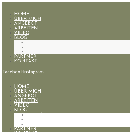
HOME
ÜBER MICH
ANGEBOT
ARBEITEN
VIDEO
BLOG
HOCHZEITEN
PAARE
PORTRAIT
PARTNER
KONTAKT
Facebook
Instagram
HOME
ÜBER MICH
ANGEBOT
ARBEITEN
VIDEO
BLOG
HOCHZEITEN
PAARE
PORTRAIT
PARTNER