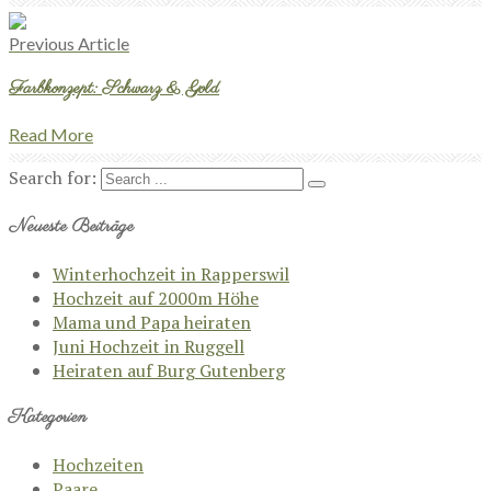
Previous Article
Farbkonzept: Schwarz & Gold
Read More
Search for:
Neueste Beiträge
Winterhochzeit in Rapperswil
Hochzeit auf 2000m Höhe
Mama und Papa heiraten
Juni Hochzeit in Ruggell
Heiraten auf Burg Gutenberg
Kategorien
Hochzeiten
Paare