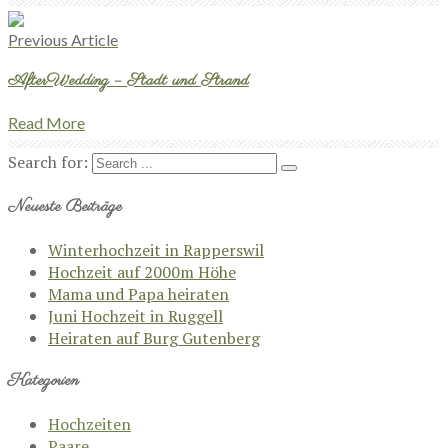
Previous Article
AfterWedding – Stadt und Strand
Read More
Search for:
Neueste Beiträge
Winterhochzeit in Rapperswil
Hochzeit auf 2000m Höhe
Mama und Papa heiraten
Juni Hochzeit in Ruggell
Heiraten auf Burg Gutenberg
Kategorien
Hochzeiten
Paare