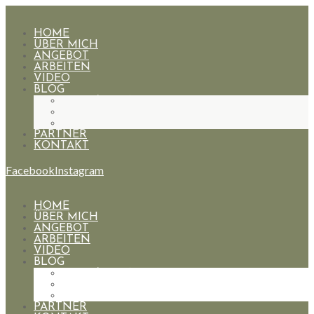
HOME
ÜBER MICH
ANGEBOT
ARBEITEN
VIDEO
BLOG
HOCHZEITEN
PAARE
PORTRAIT
PARTNER
KONTAKT
Facebook
Instagram
HOME
ÜBER MICH
ANGEBOT
ARBEITEN
VIDEO
BLOG
HOCHZEITEN
PAARE
PORTRAIT
PARTNER