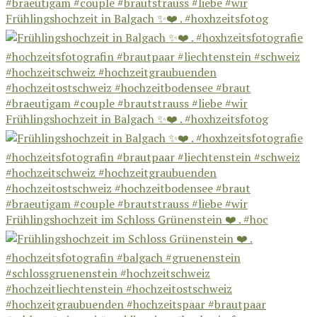
Frühlingshochzeit in Balgach ✨❤️ . #hoxhzeitsfotog
Frühlingshochzeit in Balgach ✨❤️ . #hoxhzeitsfotog
Frühlingshochzeit im Schloss Grünenstein ❤️ . #hoc