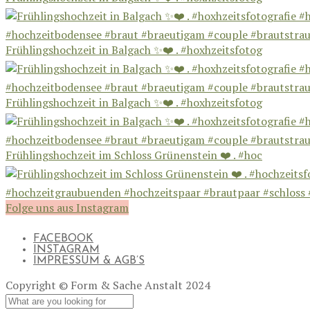
Frühlingshochzeit in Balgach ✨❤️ . #hoxhzeitsfotog
Frühlingshochzeit in Balgach ✨❤️ . #hoxhzeitsfotog
Frühlingshochzeit im Schloss Grünenstein ❤️ . #hoc
Folge uns aus Instagram
FACEBOOK
INSTAGRAM
IMPRESSUM & AGB’S
Copyright © Form & Sache Anstalt 2024