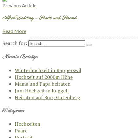
Previous Article
AfterWedding – Stadt und Strand
Read More
Search for:
Neueste Beiträge
Winterhochzeit in Rapperswil
Hochzeit auf 2000m Höhe
Mama und Papa heiraten
Juni Hochzeit in Ruggell
Heiraten auf Burg Gutenberg
Kategorien
Hochzeiten
Paare
Portrait