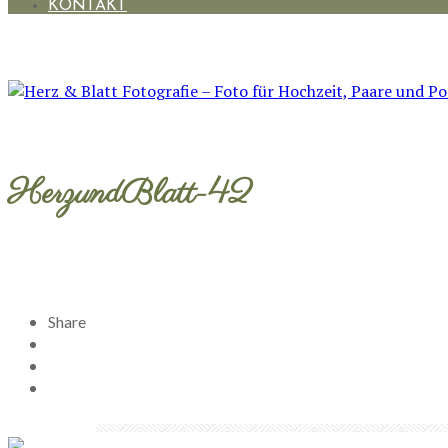
KONTAKT
HerzundBlatt-42
Share