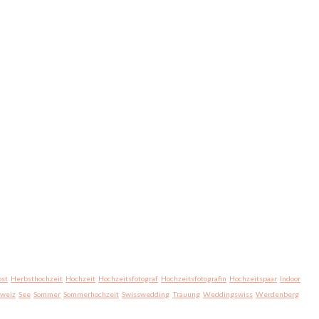
st
Herbsthochzeit
Hochzeit
Hochzeitsfotograf
Hochzeitsfotografin
Hochzeitspaar
Indoor
hweiz
See
Sommer
Sommerhochzeit
Swisswedding
Trauung
Weddingswiss
Werdenberg