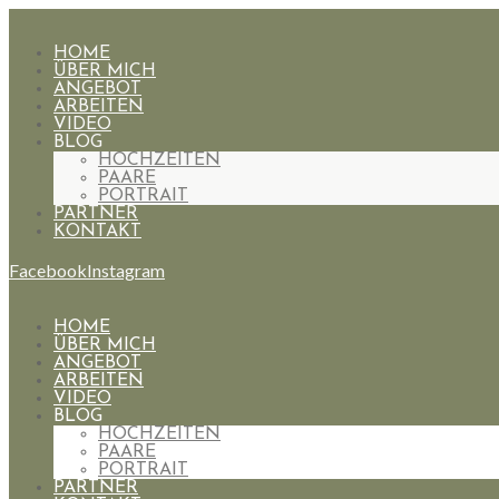
HOME
ÜBER MICH
ANGEBOT
ARBEITEN
VIDEO
BLOG
HOCHZEITEN
PAARE
PORTRAIT
PARTNER
KONTAKT
Facebook
Instagram
HOME
ÜBER MICH
ANGEBOT
ARBEITEN
VIDEO
BLOG
HOCHZEITEN
PAARE
PORTRAIT
PARTNER