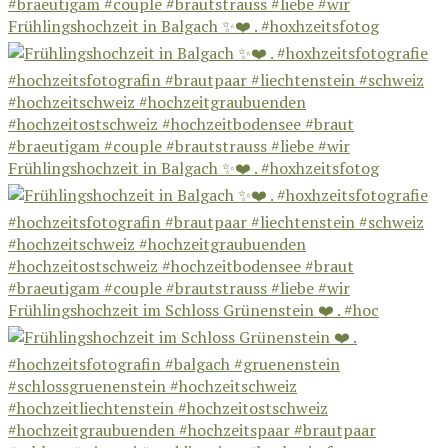
Frühlingshochzeit in Balgach ✨❤️ . #hoxhzeitsfotog
Frühlingshochzeit in Balgach ✨❤️ . #hoxhzeitsfotog
Frühlingshochzeit im Schloss Grünenstein ❤️ . #hoc