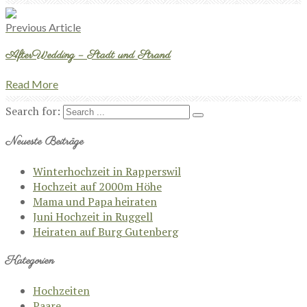
Previous Article
AfterWedding – Stadt und Strand
Read More
Search for:
Neueste Beiträge
Winterhochzeit in Rapperswil
Hochzeit auf 2000m Höhe
Mama und Papa heiraten
Juni Hochzeit in Ruggell
Heiraten auf Burg Gutenberg
Kategorien
Hochzeiten
Paare