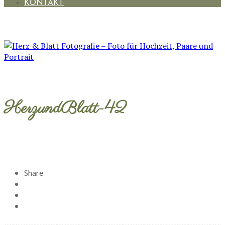
KONTAKT
HerzundBlatt-42
Share