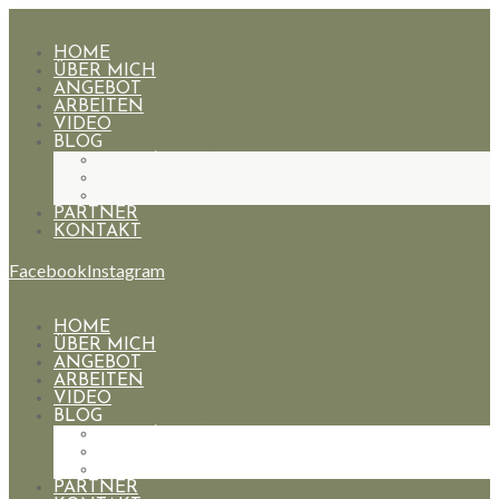
HOME
ÜBER MICH
ANGEBOT
ARBEITEN
VIDEO
BLOG
HOCHZEITEN
PAARE
PORTRAIT
PARTNER
KONTAKT
Facebook
Instagram
HOME
ÜBER MICH
ANGEBOT
ARBEITEN
VIDEO
BLOG
HOCHZEITEN
PAARE
PORTRAIT
PARTNER