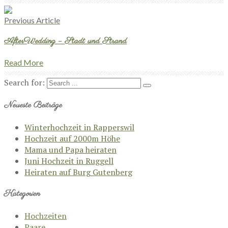
Previous Article
AfterWedding – Stadt und Strand
Read More
Search for:
Neueste Beiträge
Winterhochzeit in Rapperswil
Hochzeit auf 2000m Höhe
Mama und Papa heiraten
Juni Hochzeit in Ruggell
Heiraten auf Burg Gutenberg
Kategorien
Hochzeiten
Paare