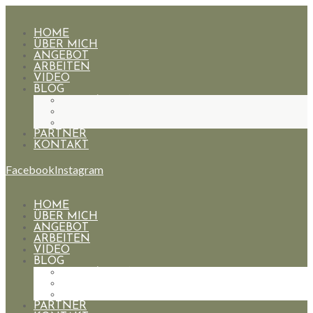
HOME
ÜBER MICH
ANGEBOT
ARBEITEN
VIDEO
BLOG
HOCHZEITEN
PAARE
PORTRAIT
PARTNER
KONTAKT
Facebook
Instagram
HOME
ÜBER MICH
ANGEBOT
ARBEITEN
VIDEO
BLOG
HOCHZEITEN
PAARE
PORTRAIT
PARTNER