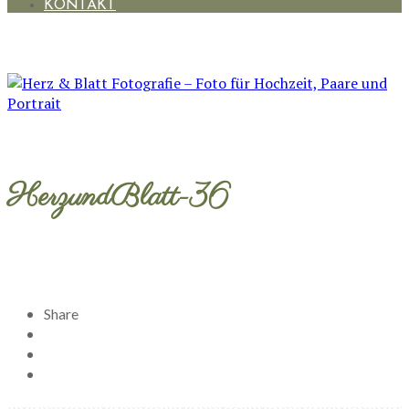
KONTAKT
HerzundBlatt-36
Share