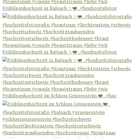
Frühlingshochzeit in Balgach ✨❤️ . #hoxhzeitsfotog
Frühlingshochzeit in Balgach ✨❤️ . #hoxhzeitsfotog
Frühlingshochzeit im Schloss Grünenstein ❤️ . #hoc