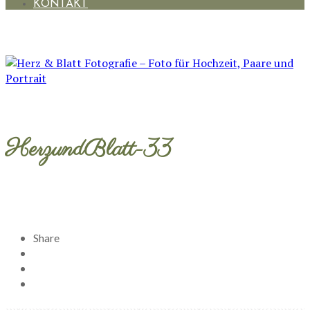
KONTAKT
HerzundBlatt-33
Share