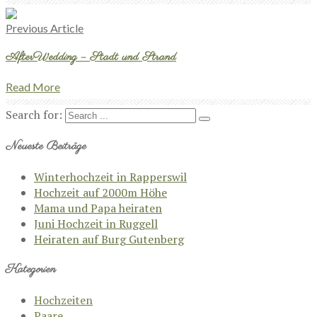
Previous Article
AfterWedding – Stadt und Strand
Read More
Search for:
Neueste Beiträge
Winterhochzeit in Rapperswil
Hochzeit auf 2000m Höhe
Mama und Papa heiraten
Juni Hochzeit in Ruggell
Heiraten auf Burg Gutenberg
Kategorien
Hochzeiten
Paare