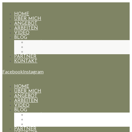
HOME
ÜBER MICH
ANGEBOT
ARBEITEN
VIDEO
BLOG
HOCHZEITEN
PAARE
PORTRAIT
PARTNER
KONTAKT
Facebook
Instagram
HOME
ÜBER MICH
ANGEBOT
ARBEITEN
VIDEO
BLOG
HOCHZEITEN
PAARE
PORTRAIT
PARTNER