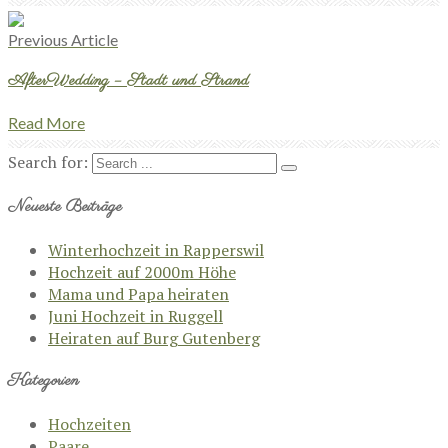
Previous Article
AfterWedding – Stadt und Strand
Read More
Search for:
Neueste Beiträge
Winterhochzeit in Rapperswil
Hochzeit auf 2000m Höhe
Mama und Papa heiraten
Juni Hochzeit in Ruggell
Heiraten auf Burg Gutenberg
Kategorien
Hochzeiten
Paare