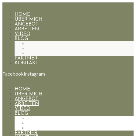
HOME
ÜBER MICH
ANGEBOT
ARBEITEN
VIDEO
BLOG
HOCHZEITEN
PAARE
PORTRAIT
PARTNER
KONTAKT
Facebook
Instagram
HOME
ÜBER MICH
ANGEBOT
ARBEITEN
VIDEO
BLOG
HOCHZEITEN
PAARE
PORTRAIT
PARTNER