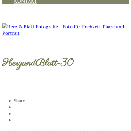
KONTAKT
HerzundBlatt-30
Share