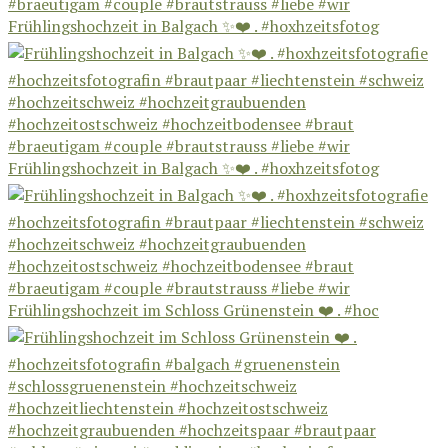
Frühlingshochzeit in Balgach ✨❤️ . #hoxhzeitsfotog
Frühlingshochzeit in Balgach ✨❤️ . #hoxhzeitsfotog
Frühlingshochzeit im Schloss Grünenstein ❤️ . #hoc