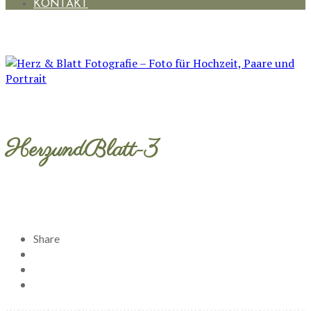
KONTAKT
HerzundBlatt-3
Share