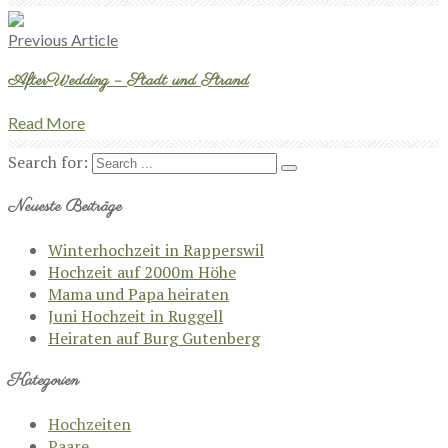
Previous Article
AfterWedding – Stadt und Strand
Read More
Search for:
Neueste Beiträge
Winterhochzeit in Rapperswil
Hochzeit auf 2000m Höhe
Mama und Papa heiraten
Juni Hochzeit in Ruggell
Heiraten auf Burg Gutenberg
Kategorien
Hochzeiten
Paare