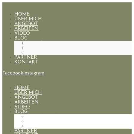
HOME
ÜBER MICH
ANGEBOT
ARBEITEN
VIDEO
BLOG
HOCHZEITEN
PAARE
PORTRAIT
PARTNER
KONTAKT
Facebook
Instagram
HOME
ÜBER MICH
ANGEBOT
ARBEITEN
VIDEO
BLOG
HOCHZEITEN
PAARE
PORTRAIT
PARTNER