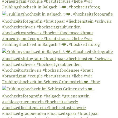
Frühlingshochzeit in Balgach ✨❤️ . #hoxhzeitsfotog
Frühlingshochzeit in Balgach ✨❤️ . #hoxhzeitsfotog
Frühlingshochzeit im Schloss Grünenstein ❤️ . #hoc