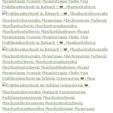
Frühlingshochzeit in Balgach ✨❤️ . #hoxhzeitsfotog
Frühlingshochzeit in Balgach ✨❤️ . #hoxhzeitsfotog
Frühlingshochzeit im Schloss Grünenstein ❤️ . #hoc