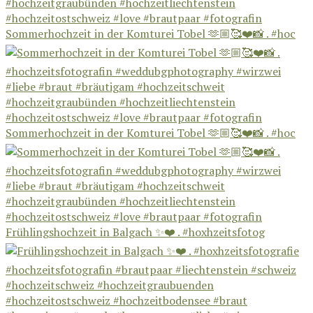
Sommerhochzeit in der Komturei Tobel 🫶🏼🥰❤️📸 . #hoc
Sommerhochzeit in der Komturei Tobel 🫶🏼🥰❤️📸 . #hoc
Frühlingshochzeit in Balgach ✨❤️ . #hoxhzeitsfotog