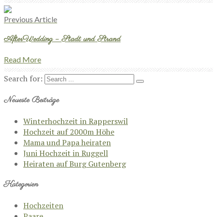
Previous Article
AfterWedding – Stadt und Strand
Read More
Search for:
Neueste Beiträge
Winterhochzeit in Rapperswil
Hochzeit auf 2000m Höhe
Mama und Papa heiraten
Juni Hochzeit in Ruggell
Heiraten auf Burg Gutenberg
Kategorien
Hochzeiten
Paare