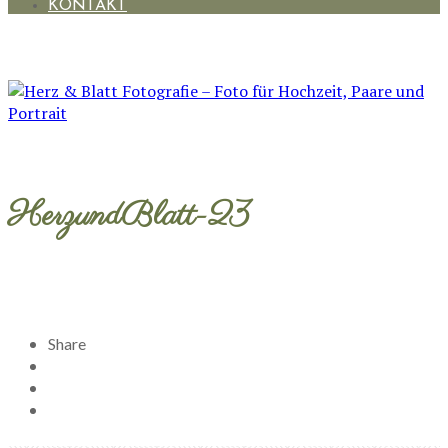
KONTAKT
HerzundBlatt-23
Share