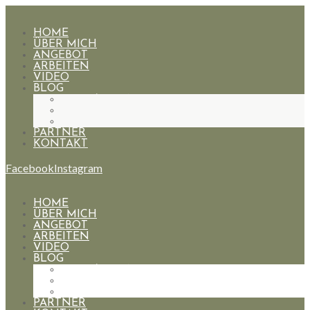
HOME
ÜBER MICH
ANGEBOT
ARBEITEN
VIDEO
BLOG
HOCHZEITEN
PAARE
PORTRAIT
PARTNER
KONTAKT
Facebook
Instagram
HOME
ÜBER MICH
ANGEBOT
ARBEITEN
VIDEO
BLOG
HOCHZEITEN
PAARE
PORTRAIT
PARTNER