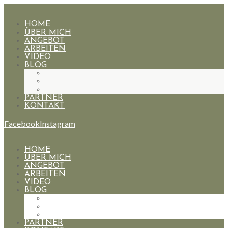
HOME
ÜBER MICH
ANGEBOT
ARBEITEN
VIDEO
BLOG
HOCHZEITEN
PAARE
PORTRAIT
PARTNER
KONTAKT
Facebook
Instagram
HOME
ÜBER MICH
ANGEBOT
ARBEITEN
VIDEO
BLOG
HOCHZEITEN
PAARE
PORTRAIT
PARTNER