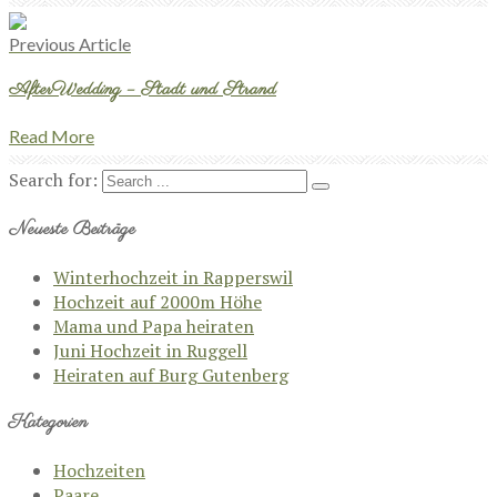
Previous Article
AfterWedding – Stadt und Strand
Read More
Search for:
Neueste Beiträge
Winterhochzeit in Rapperswil
Hochzeit auf 2000m Höhe
Mama und Papa heiraten
Juni Hochzeit in Ruggell
Heiraten auf Burg Gutenberg
Kategorien
Hochzeiten
Paare