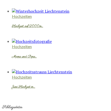
Hochzeiten
Hochzeit auf 2000m…
Hochzeiten
Mama und Papa…
Hochzeiten
Juni Hochzeit in…
Schlagwörter