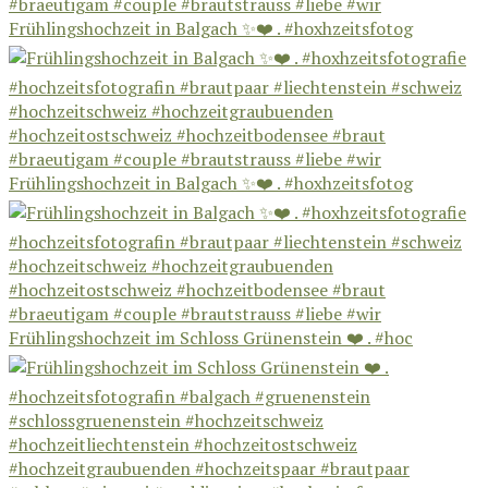
Frühlingshochzeit in Balgach ✨❤️ . #hoxhzeitsfotog
Frühlingshochzeit in Balgach ✨❤️ . #hoxhzeitsfotog
Frühlingshochzeit im Schloss Grünenstein ❤️ . #hoc