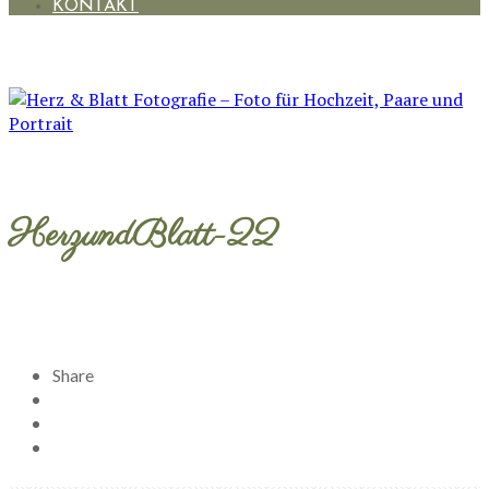
KONTAKT
HerzundBlatt-22
Share