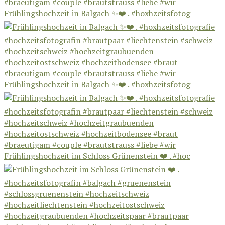
Frühlingshochzeit in Balgach ✨❤️ . #hoxhzeitsfotog
Frühlingshochzeit in Balgach ✨❤️ . #hoxhzeitsfotog
Frühlingshochzeit im Schloss Grünenstein ❤️ . #hoc