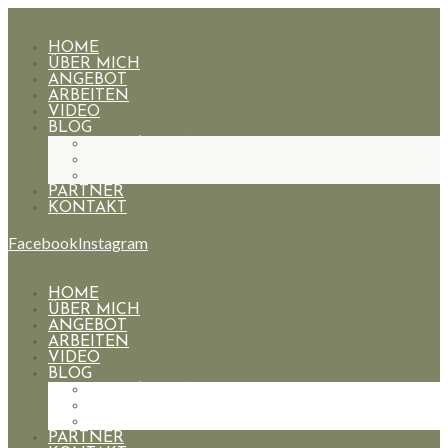
HOME
ÜBER MICH
ANGEBOT
ARBEITEN
VIDEO
BLOG
HOCHZEITEN
PAARE
PORTRAIT
PARTNER
KONTAKT
Facebook
Instagram
HOME
ÜBER MICH
ANGEBOT
ARBEITEN
VIDEO
BLOG
HOCHZEITEN
PAARE
PORTRAIT
PARTNER