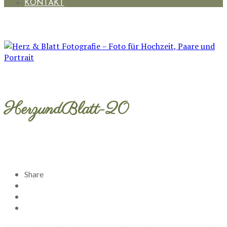
KONTAKT
HerzundBlatt-20
Share