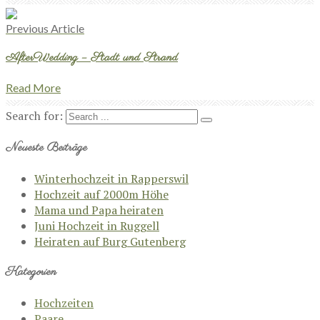
Previous Article
AfterWedding – Stadt und Strand
Read More
Search for:
Neueste Beiträge
Winterhochzeit in Rapperswil
Hochzeit auf 2000m Höhe
Mama und Papa heiraten
Juni Hochzeit in Ruggell
Heiraten auf Burg Gutenberg
Kategorien
Hochzeiten
Paare