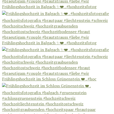
Frühlingshochzeit in Balgach ✨❤️ . #hoxhzeitsfotog
Frühlingshochzeit in Balgach ✨❤️ . #hoxhzeitsfotog
Frühlingshochzeit im Schloss Grünenstein ❤️ . #hoc