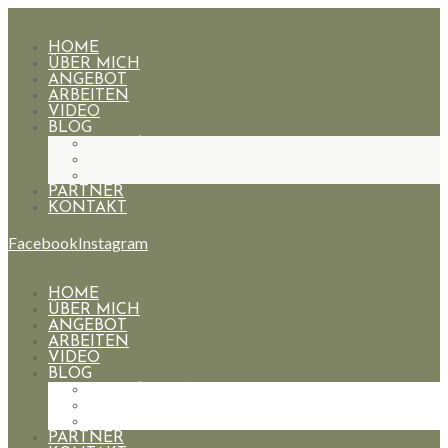
HOME
ÜBER MICH
ANGEBOT
ARBEITEN
VIDEO
BLOG
HOCHZEITEN
PAARE
PORTRAIT
PARTNER
KONTAKT
Facebook
Instagram
HOME
ÜBER MICH
ANGEBOT
ARBEITEN
VIDEO
BLOG
HOCHZEITEN
PAARE
PORTRAIT
PARTNER