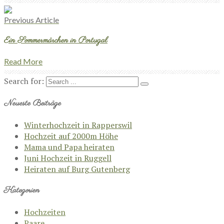
Previous Article
Ein Sommermärchen in Portugal
Read More
Search for:
Neueste Beiträge
Winterhochzeit in Rapperswil
Hochzeit auf 2000m Höhe
Mama und Papa heiraten
Juni Hochzeit in Ruggell
Heiraten auf Burg Gutenberg
Kategorien
Hochzeiten
Paare