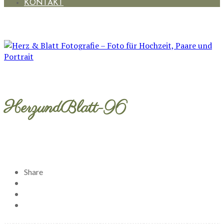
KONTAKT
HerzundBlatt-96
Share