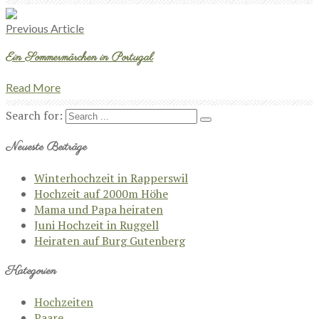
Previous Article
Ein Sommermärchen in Portugal
Read More
Search for:
Neueste Beiträge
Winterhochzeit in Rapperswil
Hochzeit auf 2000m Höhe
Mama und Papa heiraten
Juni Hochzeit in Ruggell
Heiraten auf Burg Gutenberg
Kategorien
Hochzeiten
Paare