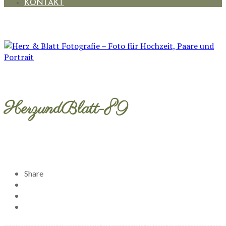
KONTAKT
HerzundBlatt-89
Share