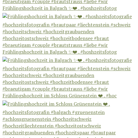
Frühlingshochzeit in Balgach ✨❤️ . #hoxhzeitsfotog
Frühlingshochzeit in Balgach ✨❤️ . #hoxhzeitsfotog
Frühlingshochzeit im Schloss Grünenstein ❤️ . #hoc