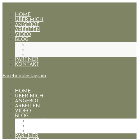
HOME
ÜBER MICH
ANGEBOT
ARBEITEN
VIDEO
BLOG
HOCHZEITEN
PAARE
PORTRAIT
PARTNER
KONTAKT
Facebook
Instagram
HOME
ÜBER MICH
ANGEBOT
ARBEITEN
VIDEO
BLOG
HOCHZEITEN
PAARE
PORTRAIT
PARTNER