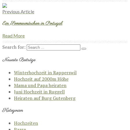
Previous Article
Ein Sommermärchen in Portugal
Read More
Search for:
Neueste Beiträge
Winterhochzeit in Rapperswil
Hochzeit auf 2000m Höhe
Mama und Papa heiraten
Juni Hochzeit in Ruggell
Heiraten auf Burg Gutenberg
Kategorien
Hochzeiten
Paare