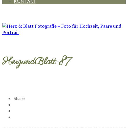
KONTAKT
HerzundBlatt-87
Share