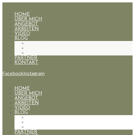
HOME
ÜBER MICH
ANGEBOT
ARBEITEN
VIDEO
BLOG
HOCHZEITEN
PAARE
PORTRAIT
PARTNER
KONTAKT
Facebook
Instagram
HOME
ÜBER MICH
ANGEBOT
ARBEITEN
VIDEO
BLOG
HOCHZEITEN
PAARE
PORTRAIT
PARTNER