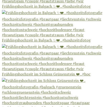
Frühlingshochzeit in Balgach ✨❤️ . #hoxhzeitsfotog
Frühlingshochzeit in Balgach ✨❤️ . #hoxhzeitsfotog
Frühlingshochzeit im Schloss Grünenstein ❤️ . #hoc