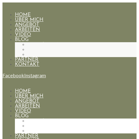
HOME
ÜBER MICH
ANGEBOT
ARBEITEN
VIDEO
BLOG
HOCHZEITEN
PAARE
PORTRAIT
PARTNER
KONTAKT
Facebook
Instagram
HOME
ÜBER MICH
ANGEBOT
ARBEITEN
VIDEO
BLOG
HOCHZEITEN
PAARE
PORTRAIT
PARTNER