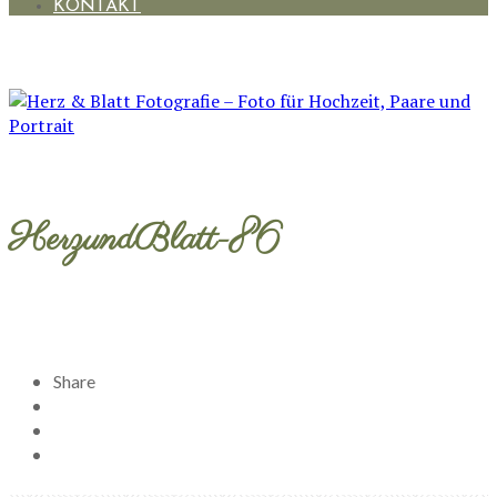
KONTAKT
HerzundBlatt-86
Share