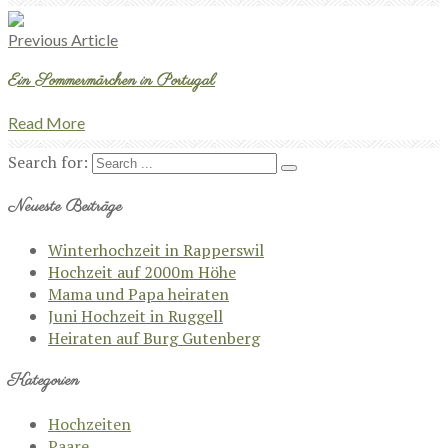
Previous Article
Ein Sommermärchen in Portugal
Read More
Search for:
Neueste Beiträge
Winterhochzeit in Rapperswil
Hochzeit auf 2000m Höhe
Mama und Papa heiraten
Juni Hochzeit in Ruggell
Heiraten auf Burg Gutenberg
Kategorien
Hochzeiten
Paare