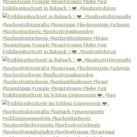
Frühlingshochzeit in Balgach ✨❤️ . #hoxhzeitsfotog
Frühlingshochzeit in Balgach ✨❤️ . #hoxhzeitsfotog
Frühlingshochzeit im Schloss Grünenstein ❤️ . #hoc