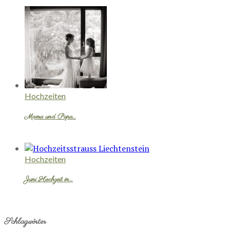
Hochzeiten
Mama und Papa…
Hochzeiten
Juni Hochzeit in…
Schlagwörter