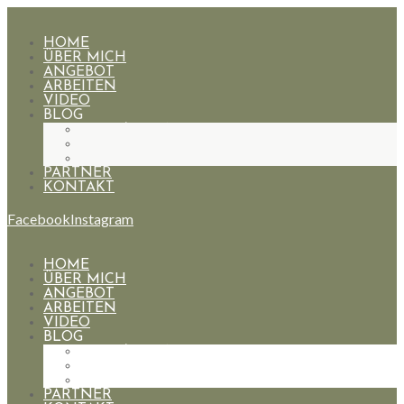
HOME
ÜBER MICH
ANGEBOT
ARBEITEN
VIDEO
BLOG
HOCHZEITEN
PAARE
PORTRAIT
PARTNER
KONTAKT
Facebook
Instagram
HOME
ÜBER MICH
ANGEBOT
ARBEITEN
VIDEO
BLOG
HOCHZEITEN
PAARE
PORTRAIT
PARTNER