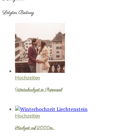
Letzter Beitrag
Hochzeiten
Winterhochzeit in Rapperswil
Hochzeiten
Hochzeit auf 2000m…