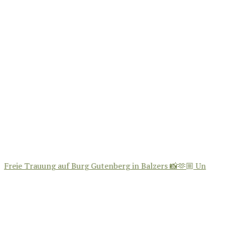
Freie Trauung auf Burg Gutenberg in Balzers 📸🫶🏼 Un