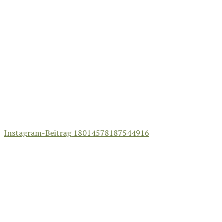
Instagram-Beitrag 18014578187544916