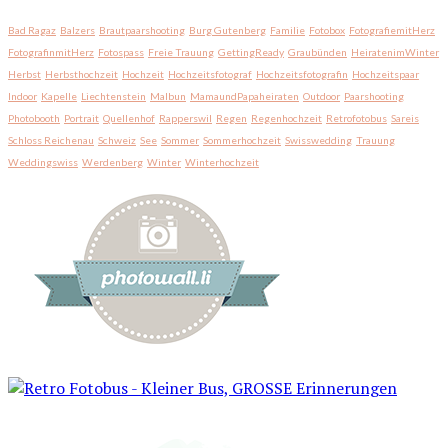
Bad Ragaz
Balzers
Brautpaarshooting
Burg Gutenberg
Familie
Fotobox
FotografiemitHerz
FotografinmitHerz
Fotospass
Freie Trauung
GettingReady
Graubünden
HeiratenimWinter
Herbst
Herbsthochzeit
Hochzeit
Hochzeitsfotograf
Hochzeitsfotografin
Hochzeitspaar
Indoor
Kapelle
Liechtenstein
Malbun
MamaundPapaheiraten
Outdoor
Paarshooting
Photobooth
Portrait
Quellenhof
Rapperswil
Regen
Regenhochzeit
Retrofotobus
Sareis
Schloss Reichenau
Schweiz
See
Sommer
Sommerhochzeit
Swisswedding
Trauung
Weddingswiss
Werdenberg
Winter
Winterhochzeit