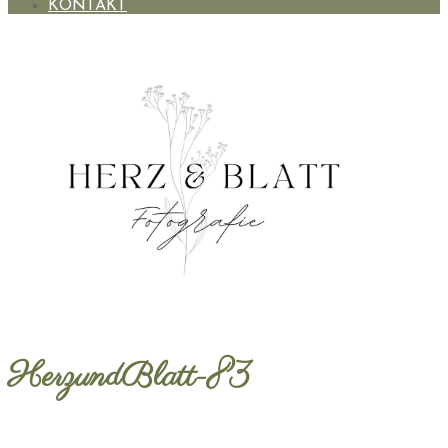
KONTAKT
HerzundBlatt-83