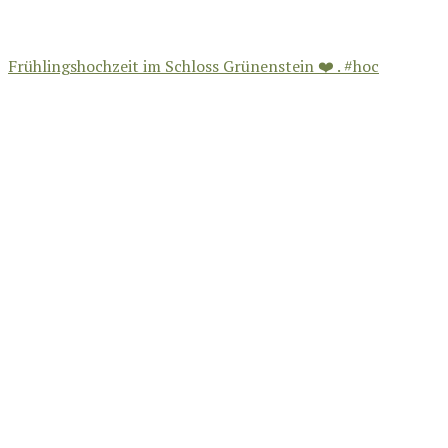
Frühlingshochzeit im Schloss Grünenstein ❤️ . #hoc