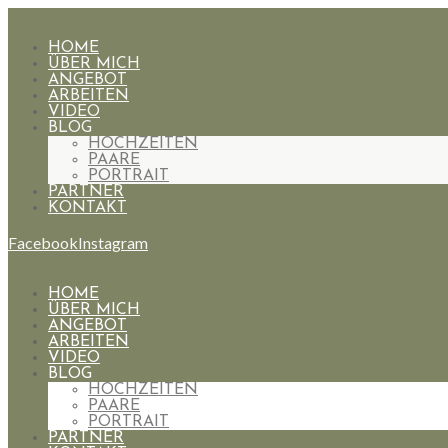
HOME
ÜBER MICH
ANGEBOT
ARBEITEN
VIDEO
BLOG
HOCHZEITEN
PAARE
PORTRAIT
PARTNER
KONTAKT
Facebook
Instagram
HOME
ÜBER MICH
ANGEBOT
ARBEITEN
VIDEO
BLOG
HOCHZEITEN
PAARE
PORTRAIT
PARTNER