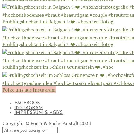
Frühlingshochzeit in Balgach ✨❤️ . #hoxhzeitsfotog
Frühlingshochzeit in Balgach ✨❤️ . #hoxhzeitsfotog
Frühlingshochzeit im Schloss Grünenstein ❤️ . #hoc
Folge uns aus Instagram
FACEBOOK
INSTAGRAM
IMPRESSUM & AGB’S
Copyright © Form & Sache Anstalt 2024