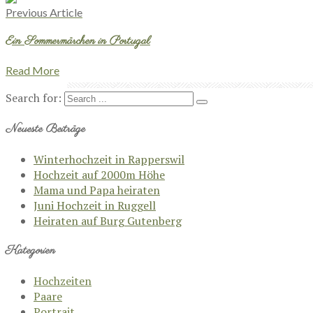
Previous Article
Ein Sommermärchen in Portugal
Read More
Search for:
Neueste Beiträge
Winterhochzeit in Rapperswil
Hochzeit auf 2000m Höhe
Mama und Papa heiraten
Juni Hochzeit in Ruggell
Heiraten auf Burg Gutenberg
Kategorien
Hochzeiten
Paare
Portrait