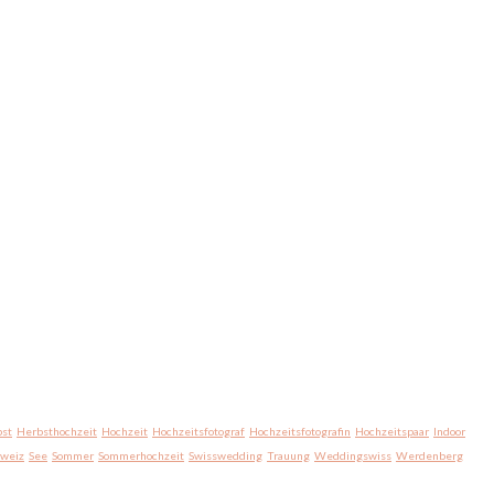
st
Herbsthochzeit
Hochzeit
Hochzeitsfotograf
Hochzeitsfotografin
Hochzeitspaar
Indoor
hweiz
See
Sommer
Sommerhochzeit
Swisswedding
Trauung
Weddingswiss
Werdenberg