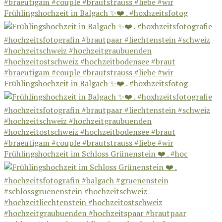
Frühlingshochzeit in Balgach ✨❤️ . #hoxhzeitsfotog
Frühlingshochzeit in Balgach ✨❤️ . #hoxhzeitsfotog
Frühlingshochzeit im Schloss Grünenstein ❤️ . #hoc