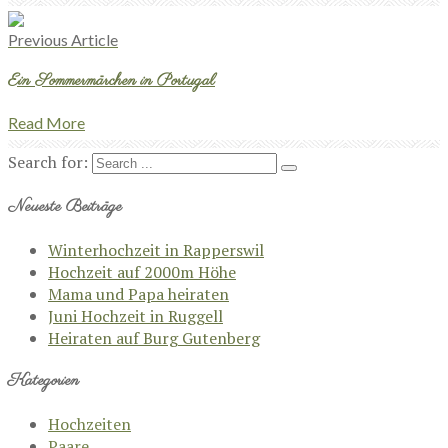
Previous Article
Ein Sommermärchen in Portugal
Read More
Search for:
Neueste Beiträge
Winterhochzeit in Rapperswil
Hochzeit auf 2000m Höhe
Mama und Papa heiraten
Juni Hochzeit in Ruggell
Heiraten auf Burg Gutenberg
Kategorien
Hochzeiten
Paare