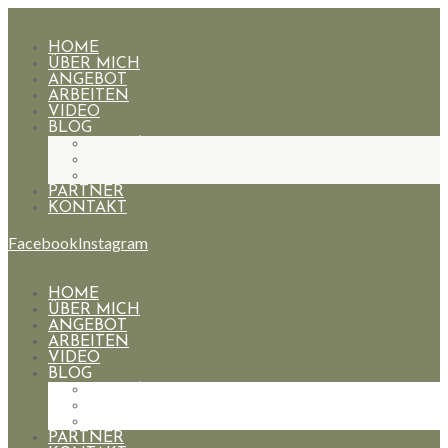
HOME
ÜBER MICH
ANGEBOT
ARBEITEN
VIDEO
BLOG
HOCHZEITEN
PAARE
PORTRAIT
PARTNER
KONTAKT
Facebook
Instagram
HOME
ÜBER MICH
ANGEBOT
ARBEITEN
VIDEO
BLOG
HOCHZEITEN
PAARE
PORTRAIT
PARTNER