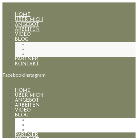
HOME
ÜBER MICH
ANGEBOT
ARBEITEN
VIDEO
BLOG
HOCHZEITEN
PAARE
PORTRAIT
PARTNER
KONTAKT
Facebook
Instagram
HOME
ÜBER MICH
ANGEBOT
ARBEITEN
VIDEO
BLOG
HOCHZEITEN
PAARE
PORTRAIT
PARTNER