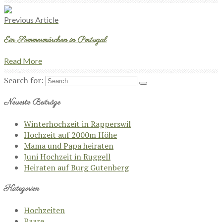
Previous Article
Ein Sommermärchen in Portugal
Read More
Search for:
Neueste Beiträge
Winterhochzeit in Rapperswil
Hochzeit auf 2000m Höhe
Mama und Papa heiraten
Juni Hochzeit in Ruggell
Heiraten auf Burg Gutenberg
Kategorien
Hochzeiten
Paare