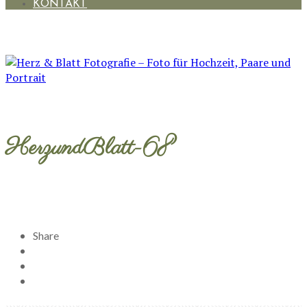
KONTAKT
HerzundBlatt-68
Share