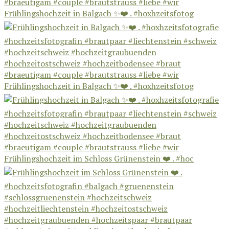
Frühlingshochzeit in Balgach ✨❤️ . #hoxhzeitsfotog
Frühlingshochzeit in Balgach ✨❤️ . #hoxhzeitsfotog
Frühlingshochzeit im Schloss Grünenstein ❤️ . #hoc